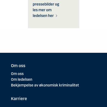
pressebilder og
les mer om
ledelsen her
Om oss
Om oss
Om ledelsen
Bekjempelse av økonomisk kriminalitet
Karriere