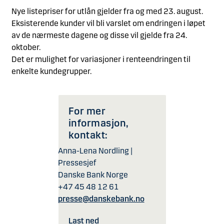
Nye listepriser for utlån gjelder fra og med 23. august.
Eksisterende kunder vil bli varslet om endringen i løpet
av de nærmeste dagene og disse vil gjelde fra 24.
oktober.
Det er mulighet for variasjoner i renteendringen til
enkelte kundegrupper.
For mer
informasjon,
kontakt:
Anna-Lena Nordling |
Pressesjef
Danske Bank Norge
+47 45 48 12 61
presse@danskebank.no
Last ned