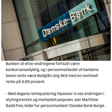
Banken vil etter endringene fortsatt være
konkurransedyktig, og i personmarkedet vil bankens
beste rente være Boliglån Ung AKA med en nominell
rente på 4,99 prosent.
- Med dagens rentejustering tilpasser vi oss endringen i
styringsrenten og markedsituasjonen, sier Marthine
Bodd Five, leder for personmarked i Danske Bank Norge.