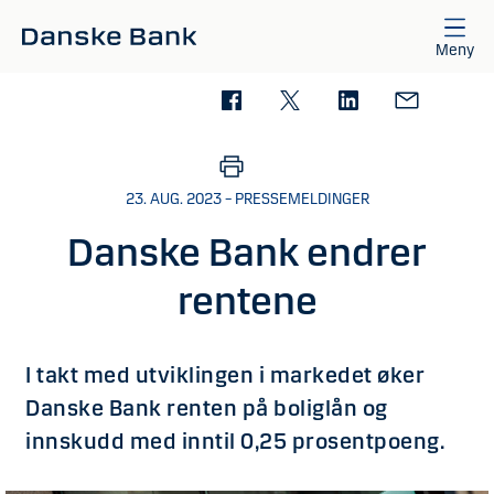
Gå til hovedinnhold
Meny
23. AUG. 2023 – PRESSEMELDINGER
Danske Bank endrer
rentene
I takt med utviklingen i markedet øker
Danske Bank renten på boliglån og
innskudd med inntil 0,25 prosentpoeng.