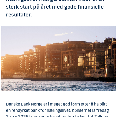
sterk start på året med gode finansielle
resultater.
Danske Bank Norge er i meget god form etter å ha blitt
en rendyrket bank for næringslivet. Konsernet la fredag
2. mai 2025 frem regnskapet for første kvartal. Tallene