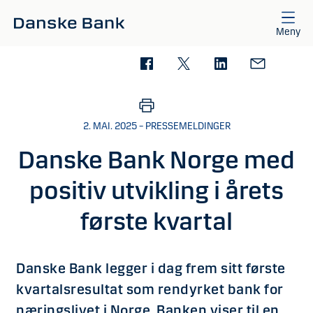
Gå til hovedinnhold
Meny
2. MAI. 2025 – PRESSEMELDINGER
Danske Bank Norge med
positiv utvikling i årets
første kvartal
Danske Bank legger i dag frem sitt første
kvartalsresultat som rendyrket bank for
næringslivet i Norge. Banken viser til en