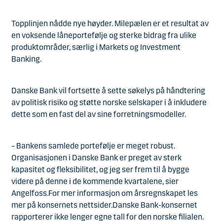
Topplinjen nådde nye høyder.
Milepælen er et resultat av
en voksende låneportefølje og sterke bidrag fra ulike
produktområder, særlig i Markets og Investment
Banking.
Danske Bank vil fortsette å sette søkelys på håndtering
av politisk risiko og støtte norske selskaper i å inkludere
dette som en fast del av sine forretningsmodeller.
– Bankens samlede portefølje er meget robust.
Organisasjonen i Danske Bank er preget av sterk
kapasitet og fleksibilitet, og jeg ser frem til å bygge
videre på denne i de kommende kvartalene, sier
Angelfoss.For mer informasjon om årsregnskapet les
mer på konsernets nettsider.Danske Bank-konsernet
rapporterer ikke lenger egne tall for den norske filialen.