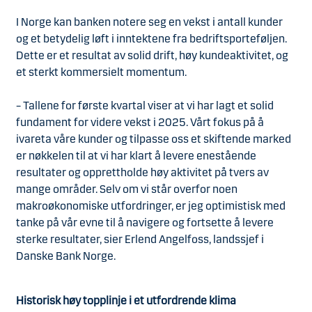
I Norge kan banken notere seg en vekst i antall kunder
og et betydelig løft i inntektene fra bedriftsporteføljen.
Dette er et resultat av solid drift, høy kundeaktivitet, og
et sterkt kommersielt momentum.
– Tallene for første kvartal viser at vi har lagt et solid
fundament for videre vekst i 2025. Vårt fokus på å
ivareta våre kunder og tilpasse oss et skiftende marked
er nøkkelen til at vi har klart å levere enestående
resultater og opprettholde høy aktivitet på tvers av
mange områder. Selv om vi står overfor noen
makroøkonomiske utfordringer, er jeg optimistisk med
tanke på vår evne til å navigere og fortsette å levere
sterke resultater, sier Erlend Angelfoss, landssjef i
Danske Bank Norge.
Historisk høy topplinje i et utfordrende klima