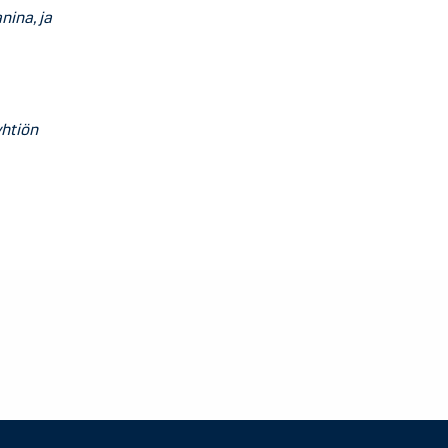
nina, ja
yhtiön