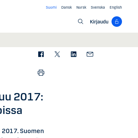
Suomi
Dansk
Norsk
Svenska
English
Kirjaudu
uu 2017:
oissa
a 2017. Suomen