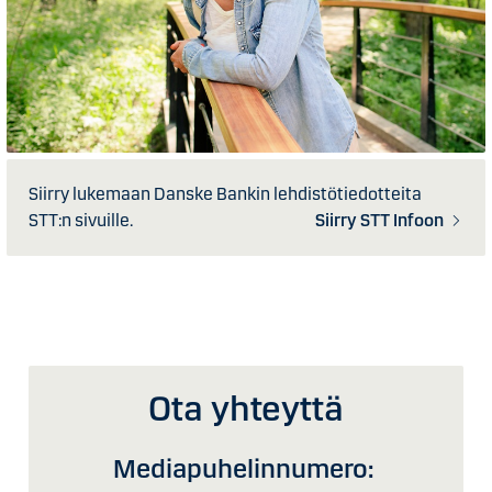
Siirry lukemaan Danske Bankin lehdistötiedotteita
STT:n sivuille.
Siirry STT Infoon
Ota yhteyttä
Mediapuhelinnumero: