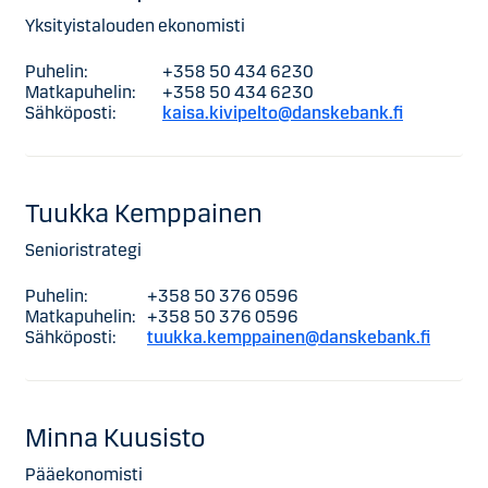
Yksityistalouden ekonomisti
Puhelin:
+358 50 434 6230
Matkapuhelin:
+358 50 434 6230
Sähköposti:
kaisa.kivipelto@danskebank.fi
Tuukka Kemppainen
Senioristrategi
Puhelin:
+358 50 376 0596
Matkapuhelin:
+358 50 376 0596
Sähköposti:
tuukka.kemppainen@danskebank.fi
Minna Kuusisto
Pääekonomisti