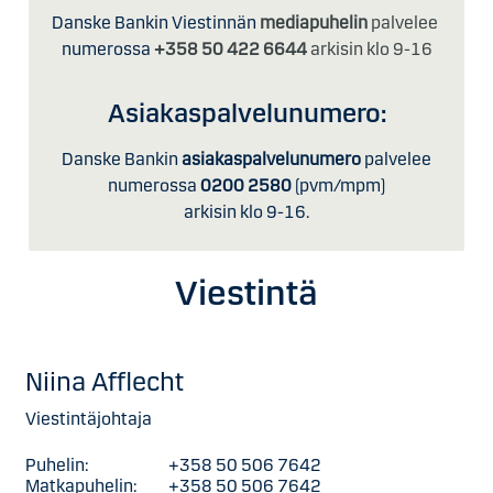
Danske Bankin Viestinnän
mediapuhelin
palvelee
numerossa
+358 50 422 6644
arkisin klo 9-16
Asiakaspalvelunumero:
Danske Bankin
asiakaspalvelunumero
palvelee
numerossa
0200 2580
(pvm/mpm)
arkisin klo 9-16.
Viestintä
Niina Afflecht
Viestintäjohtaja
Puhelin:
+358 50 506 7642
Matkapuhelin:
+358 50 506 7642