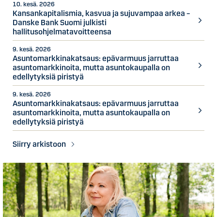
10. kesä. 2026
Kansankapitalismia, kasvua ja sujuvampaa arkea –
Danske Bank Suomi julkisti
hallitusohjelmatavoitteensa
9. kesä. 2026
Asuntomarkkinakatsaus: epävarmuus jarruttaa
asuntomarkkinoita, mutta asuntokaupalla on
edellytyksiä piristyä
9. kesä. 2026
Asuntomarkkinakatsaus: epävarmuus jarruttaa
asuntomarkkinoita, mutta asuntokaupalla on
edellytyksiä piristyä
Siirry arkistoon