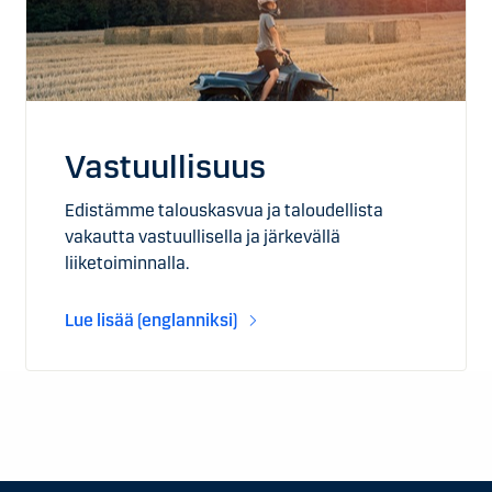
Vastuullisuus
Edistämme talouskasvua ja taloudellista
vakautta vastuullisella ja järkevällä
liiketoiminnalla.
Lue lisää (englanniksi)