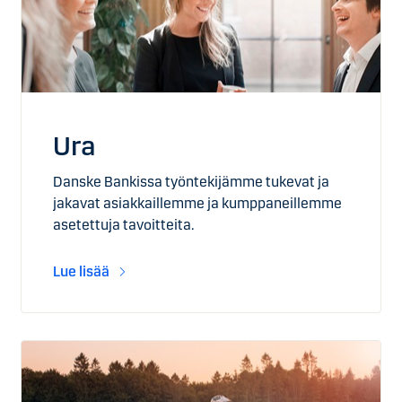
Ura
Danske Bankissa työntekijämme tukevat ja
jakavat asiakkaillemme ja kumppaneillemme
asetettuja tavoitteita.
Lue lisää