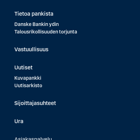
Tietoa pankista
Danske Bankin ydin
Talousrikollisuuden torjunta
Vastuullisuus
Uutiset
Kuvapankki
Uutisarkisto
Sijoittajasuhteet
Ura
Asiakaspalvelu