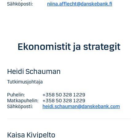
Sähköposti:
niina.afflecht@danskebank.fi
Ekonomistit ja strategit
Heidi Schauman
Tutkimusjohtaja
Puhelin:
+358 50 328 1229
Matkapuhelin:
+358 50 328 1229
Sähköposti:
heidi.schauman@danskebank.com
Kaisa Kivipelto