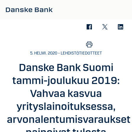
Siirry sisältöön
5. HELMI. 2020 – LEHDISTÖTIEDOTTEET
Danske Bank Suomi
tammi-joulukuu 2019:
Vahvaa kasvua
yrityslainoituksessa,
arvonalentumisvaraukset