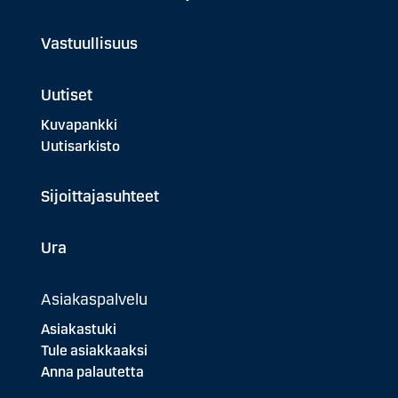
Vastuullisuus
Uutiset
Kuvapankki
Uutisarkisto
Sijoittajasuhteet
Ura
Asiakaspalvelu
Asiakastuki
Tule asiakkaaksi
Anna palautetta