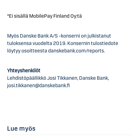
*Ei sisällä MobilePay Finland Oy:tä
Myös Danske Bank A/S –konserni on julkistanut
tuloksensa vuodelta 2019. Konsernin tulostiedote
löytyy osoitteesta danskebank.com/reports.
Yhteyshenkilöt
Lehdistöpäällikkö Josi Tikkanen, Danske Bank,
josi.tikkanen@danskebank.fi
Lue myös