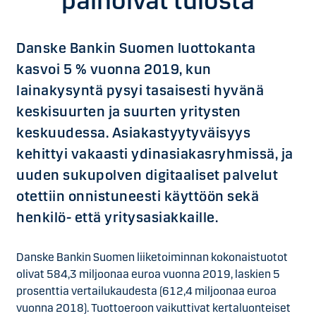
painoivat tulosta
Danske Bankin Suomen luottokanta
kasvoi 5 % vuonna 2019, kun
lainakysyntä pysyi tasaisesti hyvänä
keskisuurten ja suurten yritysten
keskuudessa. Asiakastyytyväisyys
kehittyi vakaasti ydinasiakasryhmissä, ja
uuden sukupolven digitaaliset palvelut
otettiin onnistuneesti käyttöön sekä
henkilö- että yritysasiakkaille.
Danske Bankin Suomen liiketoiminnan kokonaistuotot
olivat 584,3 miljoonaa euroa vuonna 2019, laskien 5
prosenttia vertailukaudesta (612,4 miljoonaa euroa
vuonna 2018). Tuottoeroon vaikuttivat kertaluonteiset