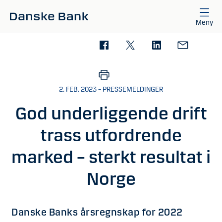
Gå til hovedinnhold
Meny
2. FEB. 2023 – PRESSEMELDINGER
God underliggende drift
trass utfordrende
marked – sterkt resultat i
Norge
Danske Banks årsregnskap for 2022