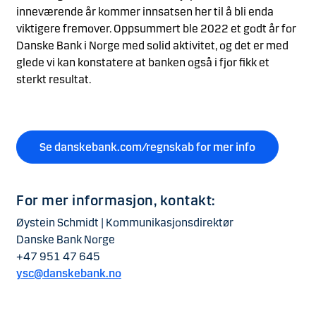
inneværende år kommer innsatsen her til å bli enda
viktigere fremover. Oppsummert ble 2022 et godt år for
Danske Bank i Norge med solid aktivitet, og det er med
glede vi kan konstatere at banken også i fjor fikk et
sterkt resultat.
Se danskebank.com/regnskab for mer info
For mer informasjon, kontakt:
Øystein Schmidt | Kommunikasjonsdirektør
Danske Bank Norge
+47 951 47 645
ysc@danskebank.no