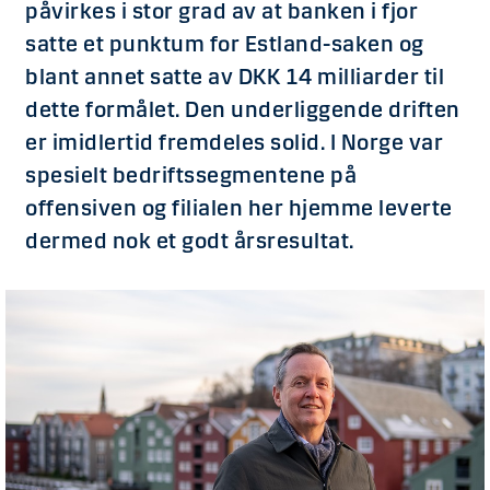
påvirkes i stor grad av at banken i fjor
satte et punktum for Estland-saken og
blant annet satte av DKK 14 milliarder til
dette formålet. Den underliggende driften
er imidlertid fremdeles solid. I Norge var
spesielt bedriftssegmentene på
offensiven og filialen her hjemme leverte
dermed nok et godt årsresultat.