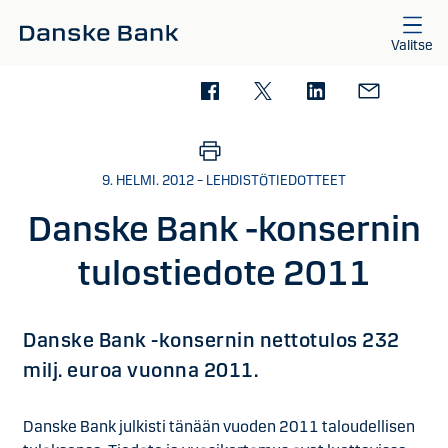
Siirry sisältöön
Valitse
9. HELMI. 2012 – LEHDISTÖTIEDOTTEET
Danske Bank -konsernin
tulostiedote 2011
Danske Bank -konsernin nettotulos 232
milj. euroa vuonna 2011.
Danske Bank julkisti tänään vuoden 2011 taloudellisen