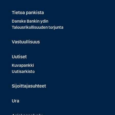
Tietoa pankista
Danske Bankin ydin
Talousrikollisuuden torjunta
Vastuullisuus
Uutiset
Kuvapankki
Uutisarkisto
Sijoittajasuhteet
Ura