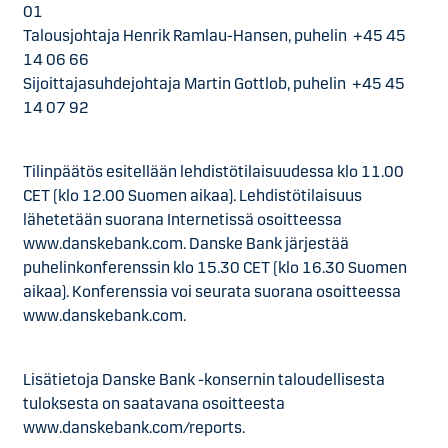
01
Talousjohtaja Henrik Ramlau-Hansen, puhelin +45 45
14 06 66
Sijoittajasuhdejohtaja Martin Gottlob, puhelin +45 45
14 07 92
Tilinpäätös esitellään lehdistötilaisuudessa klo 11.00
CET (klo 12.00 Suomen aikaa). Lehdistötilaisuus
lähetetään suorana Internetissä osoitteessa
www.danskebank.com. Danske Bank järjestää
puhelinkonferenssin klo 15.30 CET (klo 16.30 Suomen
aikaa). Konferenssia voi seurata suorana osoitteessa
www.danskebank.com.
Lisätietoja Danske Bank -konsernin taloudellisesta
tuloksesta on saatavana osoitteesta
www.danskebank.com/reports.