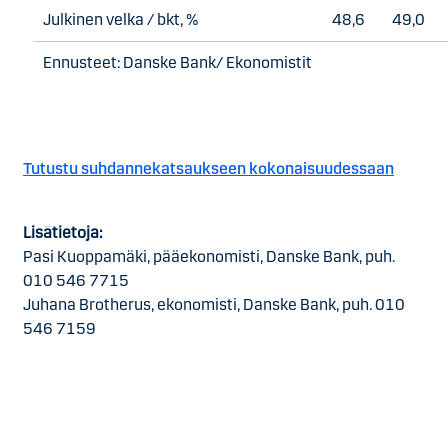
Julkinen velka / bkt, %
48,6
49,0
Ennusteet: Danske Bank/ Ekonomistit
Tutustu suhdannekatsaukseen kokonaisuudessaan
Lisätietoja:
Pasi Kuoppamäki, pääekonomisti, Danske Bank, puh.
010 546 7715
Juhana Brotherus, ekonomisti, Danske Bank, puh. 010
546 7159