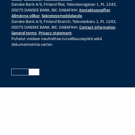
Danske Bank A/S, Finland filial, Televisionsgatan 1, PL 1243,
00075 DANSKE BANK, BIC: DABAFIHH.
Kontaktuppgifter
.
Allmänna villkor
.
Sekretessmeddelande
.
Danske Bank A/S, Finland Branch, Televisiokatu 1, PL 1243,
00075 DANSKE BANK, BIC: DABAFIHH.
Contact information
.
General terms
.
Privacy statement
.
Puhelut voidaan nauhoittaa turvallisuussyistä sekä
dokumentointia varten