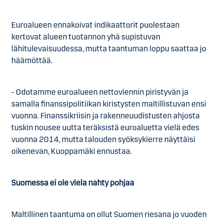
Euroalueen ennakoivat indikaattorit puolestaan
kertovat alueen tuotannon yhä supistuvan
lähitulevaisuudessa, mutta taantuman loppu saattaa jo
häämöttää.
- Odotamme euroalueen nettoviennin piristyvän ja
samalla finanssipolitiikan kiristysten maltillistuvan ensi
vuonna. Finanssikriisin ja rakenneuudistusten ahjosta
tuskin nousee uutta teräksistä euroaluetta vielä edes
vuonna 2014, mutta talouden syöksykierre näyttäisi
oikenevan, Kuoppamäki ennustaa.
Suomessa ei ole vielä nähty pohjaa
Maltillinen taantuma on ollut Suomen riesana jo vuoden