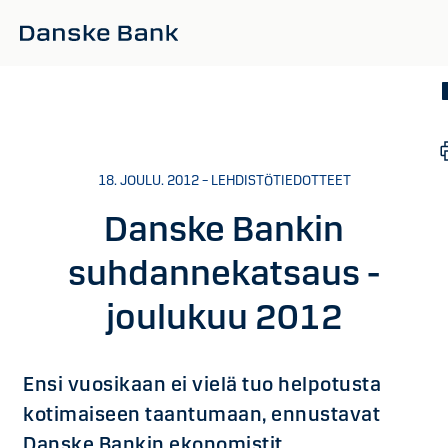
Siirry sisältöön
18. JOULU. 2012 – LEHDISTÖTIEDOTTEET
Danske Bankin
suhdannekatsaus -
joulukuu 2012
Ensi vuosikaan ei vielä tuo helpotusta
kotimaiseen taantumaan, ennustavat
Danske Bankin ekonomistit.