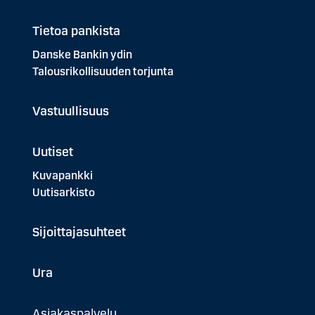
Tietoa pankista
Danske Bankin ydin
Talousrikollisuuden torjunta
Vastuullisuus
Uutiset
Kuvapankki
Uutisarkisto
Sijoittajasuhteet
Ura
Asiakaspalvelu