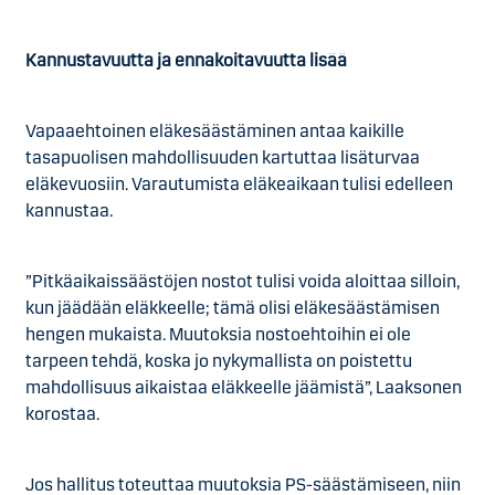
Kannustavuutta ja ennakoitavuutta lisää
Vapaaehtoinen eläkesäästäminen antaa kaikille
tasapuolisen mahdollisuuden kartuttaa lisäturvaa
eläkevuosiin. Varautumista eläkeaikaan tulisi edelleen
kannustaa.
”Pitkäaikaissäästöjen nostot tulisi voida aloittaa silloin,
kun jäädään eläkkeelle; tämä olisi eläkesäästämisen
hengen mukaista. Muutoksia nostoehtoihin ei ole
tarpeen tehdä, koska jo nykymallista on poistettu
mahdollisuus aikaistaa eläkkeelle jäämistä”, Laaksonen
korostaa.
Jos hallitus toteuttaa muutoksia PS-säästämiseen, niin