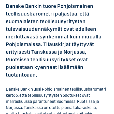
Danske Bankin tuore Pohjoismainen
teollisuusbarometri paljastaa, että
suomalaisten teollisuusyritysten
tulevaisuudennäkymät ovat edelleen
merkittävästi synkemmät kuin muualla
Pohjoismaissa. Tilauskirjat täyttyvät
erityisesti Tanskassa ja Norjassa,
Ruotsissa teollisuusyritykset ovat
puolestaan kyenneet lisäämään
tuotantoaan.
Danske Bankin uusi Pohjoismainen teollisuusbarometri
kertoo, että teollisuusyritysten odotukset ovat
marraskuussa parantuneet Suomessa, Ruotsissa ja
Norjassa. Tanskassa on otettu pieniä taka-askelia,
mutta tanskalaisyritykset suhtautuvat kuitenkin