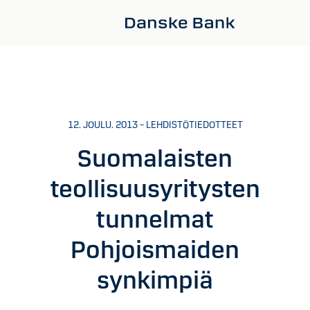
Siirry sisältöön
12. JOULU. 2013 – LEHDISTÖTIEDOTTEET
Suomalaisten
teollisuusyritysten
tunnelmat
Pohjoismaiden
synkimpiä