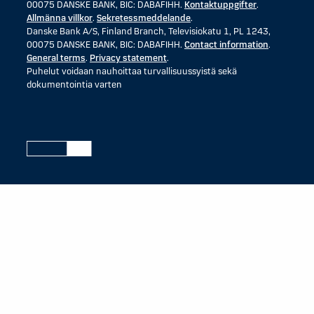
00075 DANSKE BANK, BIC: DABAFIHH.
Kontaktuppgifter
.
Allmänna villkor
.
Sekretessmeddelande
.
Danske Bank A/S, Finland Branch, Televisiokatu 1, PL 1243,
00075 DANSKE BANK, BIC: DABAFIHH.
Contact information
.
General terms
.
Privacy statement
.
Puhelut voidaan nauhoittaa turvallisuussyistä sekä
dokumentointia varten