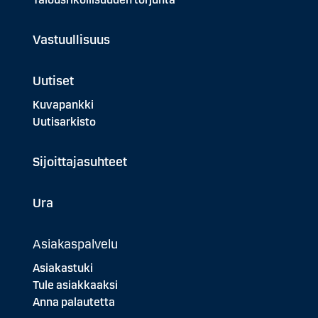
Vastuullisuus
Uutiset
Kuvapankki
Uutisarkisto
Sijoittajasuhteet
Ura
Asiakaspalvelu
Asiakastuki
Tule asiakkaaksi
Anna palautetta