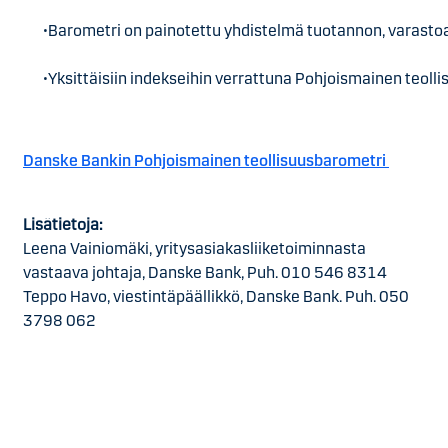
•Barometri on painotettu yhdistelmä tuotannon, varastoar
•Yksittäisiin indekseihin verrattuna Pohjoismainen teo
Danske Bankin Pohjoismainen teollisuusbarometri
Lisätietoja:
Leena Vainiomäki, yritysasiakasliiketoiminnasta
vastaava johtaja, Danske Bank,
Puh. 010 546 8314
Teppo Havo, viestintäpäällikkö, Danske Bank. Puh. 050
3798 062