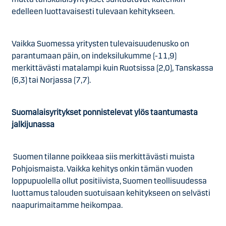
edelleen luottavaisesti tulevaan kehitykseen.
Vaikka Suomessa yritysten tulevaisuudenusko on
parantumaan päin, on indeksilukumme (-11,9)
merkittävästi matalampi kuin Ruotsissa (2,0), Tanskassa
(6,3) tai Norjassa (7,7).
Suomalaisyritykset ponnistelevat ylös taantumasta
jälkijunassa
Suomen tilanne poikkeaa siis merkittävästi muista
Pohjoismaista. Vaikka kehitys onkin tämän vuoden
loppupuolella ollut positiivista, Suomen teollisuudessa
luottamus talouden suotuisaan kehitykseen on selvästi
naapurimaitamme heikompaa.