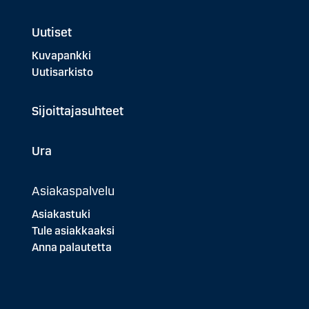
Uutiset
Kuvapankki
Uutisarkisto
Sijoittajasuhteet
Ura
Asiakaspalvelu
Asiakastuki
Tule asiakkaaksi
Anna palautetta