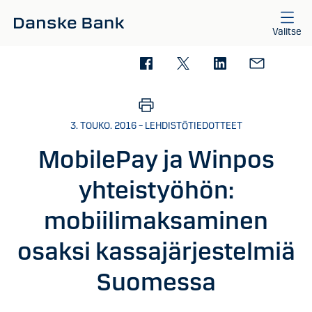
Siirry sisältöön
Valitse
3. TOUKO. 2016 – LEHDISTÖTIEDOTTEET
MobilePay ja Winpos
yhteistyöhön:
mobiilimaksaminen
osaksi kassajärjestelmiä
Suomessa