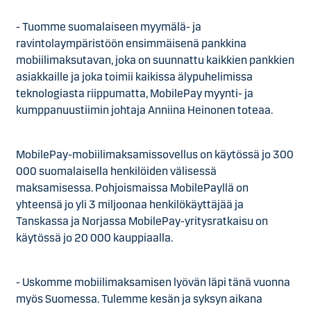
- Tuomme suomalaiseen myymälä- ja
ravintolaympäristöön ensimmäisenä pankkina
mobiilimaksutavan, joka on suunnattu kaikkien pankkien
asiakkaille ja joka toimii kaikissa älypuhelimissa
teknologiasta riippumatta, MobilePay myynti- ja
kumppanuustiimin johtaja Anniina Heinonen toteaa.
MobilePay-mobiilimaksamissovellus on käytössä jo 300
000 suomalaisella henkilöiden välisessä
maksamisessa. Pohjoismaissa MobilePayllä on
yhteensä jo yli 3 miljoonaa henkilökäyttäjää ja
Tanskassa ja Norjassa MobilePay-yritysratkaisu on
käytössä jo 20 000 kauppiaalla.
- Uskomme mobiilimaksamisen lyövän läpi tänä vuonna
myös Suomessa. Tulemme kesän ja syksyn aikana