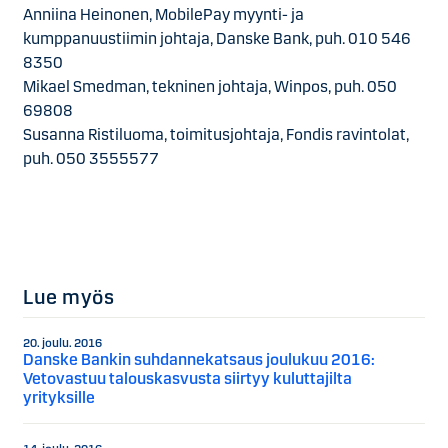
Anniina Heinonen, MobilePay myynti- ja
kumppanuustiimin johtaja, Danske Bank, puh. 010 546
8350
Mikael Smedman, tekninen johtaja, Winpos, puh. 050
69808
Susanna Ristiluoma, toimitusjohtaja, Fondis ravintolat,
puh. 050 3555577
Lue myös
20. joulu. 2016
Danske Bankin suhdannekatsaus joulukuu 2016:
Vetovastuu talouskasvusta siirtyy kuluttajilta
yrityksille