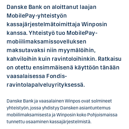
Danske Bank on aloittanut laajan
MobilePay-yhteistyön
kassajärjestelmätoimittaja Winposin
kanssa. Yhteistyö tuo MobilePay-
mobiilimaksamissovelluksen
maksutavaksi niin myymälöihin,
kahviloihin kuin ravintoloihinkin. Ratkaisu
on otettu ensimmäisenä käyttöön tänään
vaasalaisessa Fondis-
ravintolapalveluyrityksessä.
Danske Bank ja vaasalainen Winpos ovat solmineet
yhteistyön, jossa yhdistyy Dansken asiantuntemus
mobiilimaksamisesta ja Winposin koko Pohjoismaissa
tunnettu osaaminen kassajärjestelmistä.