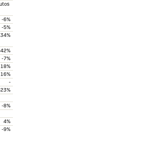
utos
-6%
-5%
-34%
-42%
-7%
-18%
16%
-
-23%
-8%
4%
-9%