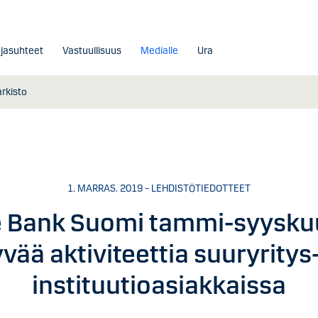
ajasuhteet
Vastuullisuus
Medialle
Ura
arkisto
1. MARRAS. 2019 – LEHDISTÖTIEDOTTEET
 Bank Suomi tammi-syysku
vää aktiviteettia suuryritys-
instituutioasiakkaissa