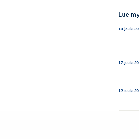
Lue m
18. joulu. 2
17. joulu. 2
12. joulu. 2