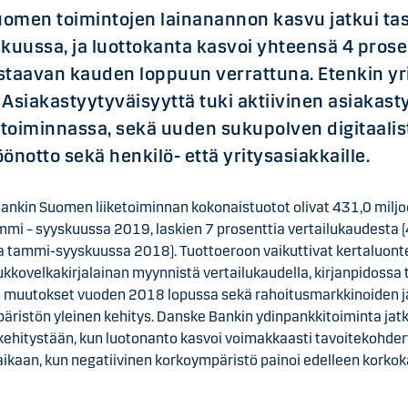
omen toimintojen lainanannon kasvu jatkui ta
uussa, ja luottokanta kasvoi yhteensä 4 prose
staavan kauden loppuun verrattuna. Etenkin yr
. Asiakastyytyväisyyttä tuki aktiivinen asiakast
etoiminnassa, sekä uuden sukupolven digitaali
önotto sekä henkilö- että yritysasiakkaille.
ankin Suomen liiketoiminnan kokonaistuotot olivat 431,0 milj
mmi – syyskuussa 2019, laskien 7 prosenttia vertailukaudesta 
a tammi-syyskuussa 2018). Tuottoeroon vaikuttivat kertaluont
ukkovelkakirjalainan myynnistä vertailukaudella, kirjanpidossa 
n muutokset vuoden 2018 lopussa sekä rahoitusmarkkinoiden j
äristön yleinen kehitys. Danske Bankin ydinpankkitoiminta jatk
 kehitystään, kun luotonanto kasvoi voimakkaasti tavoitekohde
ikaan, kun negatiivinen korkoympäristö painoi edelleen korkok