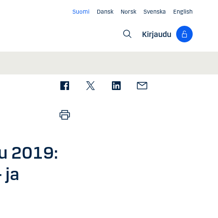
Suomi
Dansk
Norsk
Svenska
English
Kirjaudu
u 2019:
 ja