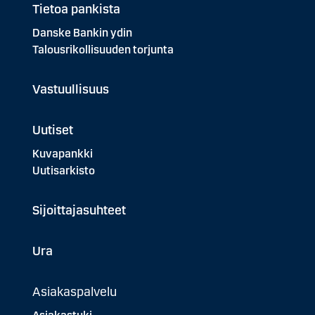
Tietoa pankista
Danske Bankin ydin
Talousrikollisuuden torjunta
Vastuullisuus
Uutiset
Kuvapankki
Uutisarkisto
Sijoittajasuhteet
Ura
Asiakaspalvelu