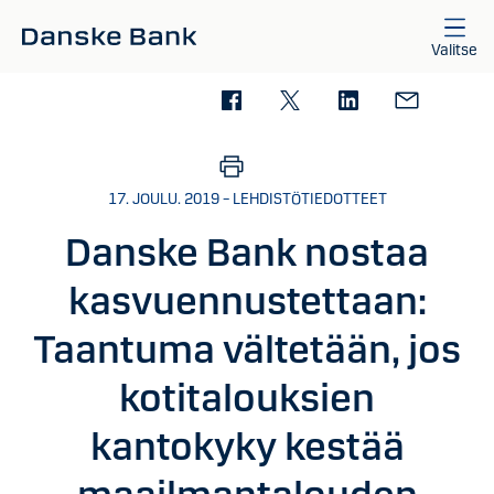
Siirry sisältöön
Valitse
17. JOULU. 2019 – LEHDISTÖTIEDOTTEET
Danske Bank nostaa
kasvuennustettaan:
Taantuma vältetään, jos
kotitalouksien
kantokyky kestää