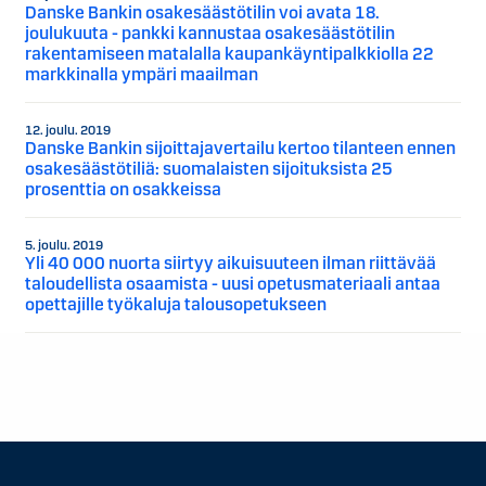
Danske Bankin osakesäästötilin voi avata 18.
joulukuuta - pankki kannustaa osakesäästötilin
rakentamiseen matalalla kaupankäyntipalkkiolla 22
markkinalla ympäri maailman
12. joulu. 2019
Danske Bankin sijoittajavertailu kertoo tilanteen ennen
osakesäästötiliä: suomalaisten sijoituksista 25
prosenttia on osakkeissa
5. joulu. 2019
Yli 40 000 nuorta siirtyy aikuisuuteen ilman riittävää
taloudellista osaamista - uusi opetusmateriaali antaa
opettajille työkaluja talousopetukseen