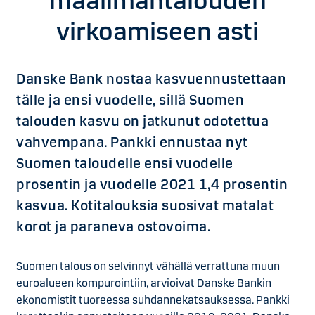
maailmantalouden
virkoamiseen asti
Danske Bank nostaa kasvuennustettaan
tälle ja ensi vuodelle, sillä Suomen
talouden kasvu on jatkunut odotettua
vahvempana. Pankki ennustaa nyt
Suomen taloudelle ensi vuodelle
prosentin ja vuodelle 2021 1,4 prosentin
kasvua. Kotitalouksia suosivat matalat
korot ja paraneva ostovoima.
Suomen talous on selvinnyt vähällä verrattuna muun
euroalueen kompurointiin, arvioivat Danske Bankin
ekonomistit tuoreessa suhdannekatsauksessa. Pankki