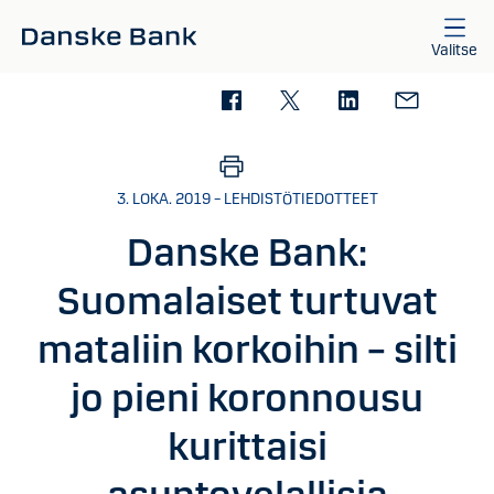
Siirry sisältöön
Valitse
3. LOKA. 2019 – LEHDISTÖTIEDOTTEET
Danske Bank:
Suomalaiset turtuvat
mataliin korkoihin – silti
jo pieni koronnousu
kurittaisi