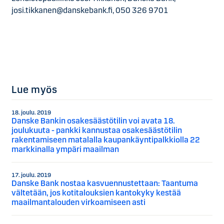
josi.tikkanen@danskebank.fi, 050 326 9701
Lue myös
18. joulu. 2019
Danske Bankin osakesäästötilin voi avata 18.
joulukuuta - pankki kannustaa osakesäästötilin
rakentamiseen matalalla kaupankäyntipalkkiolla 22
markkinalla ympäri maailman
17. joulu. 2019
Danske Bank nostaa kasvuennustettaan: Taantuma
vältetään, jos kotitalouksien kantokyky kestää
maailmantalouden virkoamiseen asti