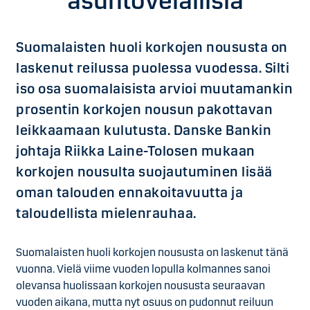
asuntovelallisia
Suomalaisten huoli korkojen noususta on
laskenut reilussa puolessa vuodessa. Silti
iso osa suomalaisista arvioi muutamankin
prosentin korkojen nousun pakottavan
leikkaamaan kulutusta. Danske Bankin
johtaja Riikka Laine-Tolosen mukaan
korkojen nousulta suojautuminen lisää
oman talouden ennakoitavuutta ja
taloudellista mielenrauhaa.
Suomalaisten huoli korkojen noususta on laskenut tänä
vuonna. Vielä viime vuoden lopulla kolmannes sanoi
olevansa huolissaan korkojen noususta seuraavan
vuoden aikana, mutta nyt osuus on pudonnut reiluun