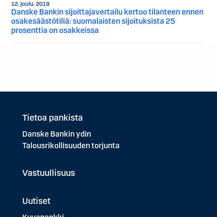
12. joulu. 2019
Danske Bankin sijoittajavertailu kertoo tilanteen ennen
osakesäästötiliä: suomalaisten sijoituksista 25
prosenttia on osakkeissa
Tietoa pankista
Danske Bankin ydin
Talousrikollisuuden torjunta
Vastuullisuus
Uutiset