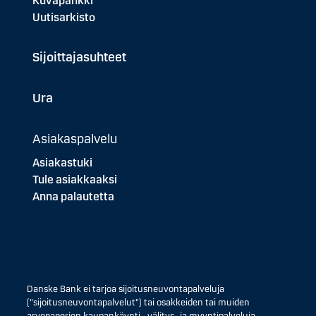
Kuvapankki
Uutisarkisto
Sijoittajasuhteet
Ura
Asiakaspalvelu
Asiakastuki
Tule asiakkaaksi
Anna palautetta
Danske Bank ei tarjoa sijoitusneuvontapalveluja
("sijoitusneuvontapalvelut") tai osakkeiden tai muiden