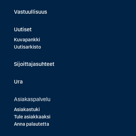
Vastuullisuus
Uutiset
Kuvapankki
Uutisarkisto
Sijoittajasuhteet
Ura
Asiakaspalvelu
Asiakastuki
Tule asiakkaaksi
Anna palautetta