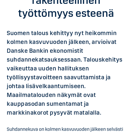
rakenteellinen
työttömyys esteenä
Suomen talous kehittyy nyt heikommin
kolmen kasvuvuoden jälkeen, arvioivat
Danske Bankin ekonomistit
suhdannekatsauksessaan. Talouskehitys
vaikeuttaa uuden hallituksen
työllisyystavoitteen saavuttamista ja
johtaa lisävelkaantumiseen.
Maailmatalouden näkymät ovat
kauppasodan sumentamat ja
markkinakorot pysyvät matalalla.
Suhdannekuva on kolmen kasvuvuoden jälkeen selvästi