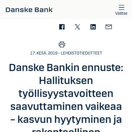
Siirry sisältöön
Valitse
17. KESÄ. 2019 – LEHDISTÖTIEDOTTEET
Danske Bankin ennuste:
Hallituksen
työllisyystavoitteen
saavuttaminen vaikeaa
– kasvun hyytyminen ja