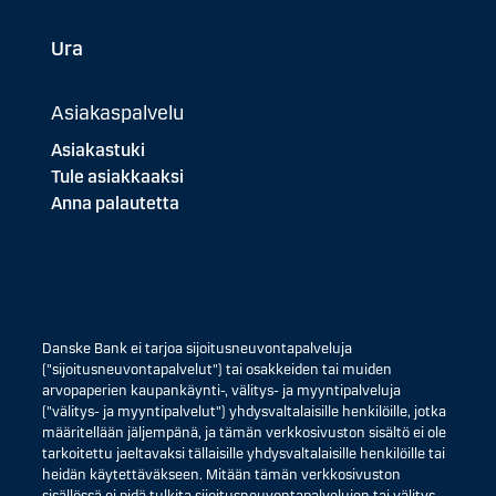
Ura
Asiakaspalvelu
Asiakastuki
Tule asiakkaaksi
Anna palautetta
Danske Bank ei tarjoa sijoitusneuvontapalveluja
("sijoitusneuvontapalvelut") tai osakkeiden tai muiden
arvopaperien kaupankäynti-, välitys- ja myyntipalveluja
("välitys- ja myyntipalvelut") yhdysvaltalaisille henkilöille, jotka
määritellään jäljempänä, ja tämän verkkosivuston sisältö ei ole
tarkoitettu jaeltavaksi tällaisille yhdysvaltalaisille henkilöille tai
heidän käytettäväkseen. Mitään tämän verkkosivuston