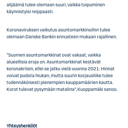
alijäämä tulee olemaan suuri, vaikka toipuminen
käynnistyisi reippaasti.
Koronaviruksen vaikutus asuntomarkkinoihin tulee
olemaan Danske Bankin ennusteen mukaan rajallinen.
“Suomen asuntomarkkinat ovat vakaat, vaikka
alueellisia eroja on. Asuntomarkkinat kestävät
koronakriisin, ellei se jatku vielä vuonna 2021. Hinnat
voivat pudota hiukan, mutta suurin korjausliike tulee
todennäköisesti pienempien kauppamäärien kautta.
Korot tulevat pysymään matalina”, Kuoppamäki sanoo.
Yhteyshenkilöt