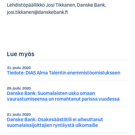
Lehdistöpäällikkö Josi Tikkanen, Danske Bank,
josi.tikkanen@danskebank.fi
Lue myös
31. joulu. 2020
Tiedote: DIAS Alma Talentin enemmistöomistukseen
29. joulu. 2020
Danske Bank: Suomalaisten usko omaan
vaurastumiseensa on romahtanut parissa vuodessa
21. joulu. 2020
Danske Bank: Osakesäästötili ei aiheuttanut
suomalaissijoittajien ryntäystä ulkomaille