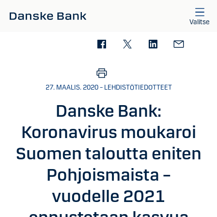
Siirry sisältöön
Valitse
27. MAALIS. 2020 – LEHDISTÖTIEDOTTEET
Danske Bank:
Koronavirus moukaroi
Suomen taloutta eniten
Pohjoismaista –
vuodelle 2021