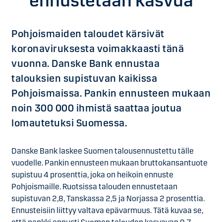
ennustetaan kasvua
Pohjoismaiden taloudet kärsivät
koronaviruksesta voimakkaasti tänä
vuonna. Danske Bank ennustaa
talouksien supistuvan kaikissa
Pohjoismaissa. Pankin ennusteen mukaan
noin 300 000 ihmistä saattaa joutua
lomautetuksi Suomessa.
Danske Bank laskee Suomen talousennustettu tälle
vuodelle. Pankin ennusteen mukaan bruttokansantuote
supistuu 4 prosenttia, joka on heikoin ennuste
Pohjoismaille. Ruotsissa talouden ennustetaan
supistuvan 2,8, Tanskassa 2,5 ja Norjassa 2 prosenttia.
Ennusteisiin liittyy valtava epävarmuus. Tätä kuvaa se,