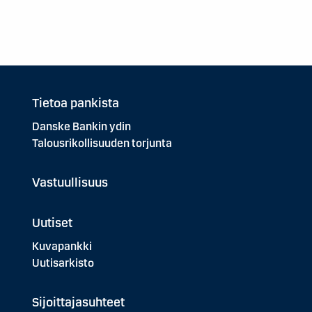
Tietoa pankista
Danske Bankin ydin
Talousrikollisuuden torjunta
Vastuullisuus
Uutiset
Kuvapankki
Uutisarkisto
Sijoittajasuhteet