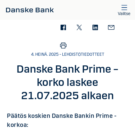
Siirry sisältöön
Valitse
4. HEINÄ. 2025 – LEHDISTÖTIEDOTTEET
Danske Bank Prime –
korko laskee
21.07.2025 alkaen
Päätös koskien Danske Bankin Prime -
korkoa: