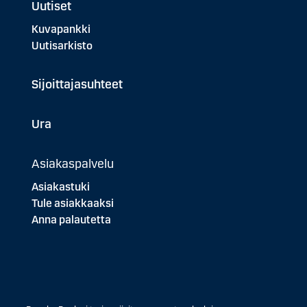
Uutiset
Kuvapankki
Uutisarkisto
Sijoittajasuhteet
Ura
Asiakaspalvelu
Asiakastuki
Tule asiakkaaksi
Anna palautetta