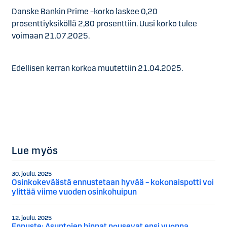
Danske Bankin Prime –korko laskee 0,20
prosenttiyksiköllä 2,80 prosenttiin. Uusi korko tulee
voimaan 21.07.2025.
Edellisen kerran korkoa muutettiin 21.04.2025.
Lue myös
30. joulu. 2025
Osinkokeväästä ennustetaan hyvää – kokonaispotti voi
ylittää viime vuoden osinkohuipun
12. joulu. 2025
Ennuste: Asuntojen hinnat nousevat ensi vuonna