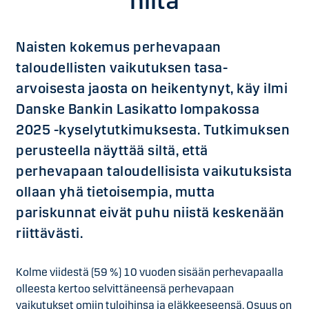
niitä
Naisten kokemus perhevapaan
taloudellisten vaikutuksen tasa-
arvoisesta jaosta on heikentynyt, käy ilmi
Danske Bankin Lasikatto lompakossa
2025 -kyselytutkimuksesta. Tutkimuksen
perusteella näyttää siltä, että
perhevapaan taloudellisista vaikutuksista
ollaan yhä tietoisempia, mutta
pariskunnat eivät puhu niistä keskenään
riittävästi.
Kolme viidestä (59 %) 10 vuoden sisään perhevapaalla
olleesta kertoo selvittäneensä perhevapaan
vaikutukset omiin tuloihinsa ja eläkkeeseensä. Osuus on