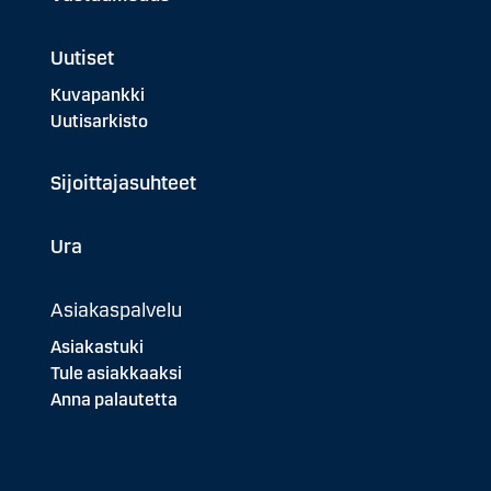
Uutiset
Kuvapankki
Uutisarkisto
Sijoittajasuhteet
Ura
Asiakaspalvelu
Asiakastuki
Tule asiakkaaksi
Anna palautetta