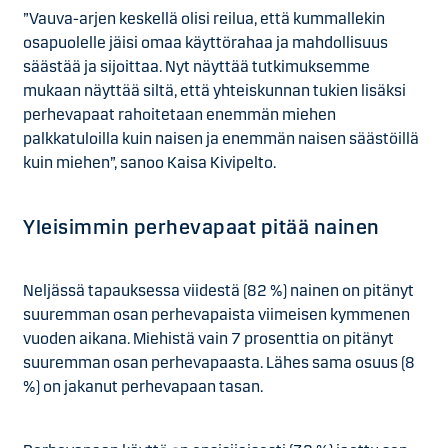
”Vauva-arjen keskellä olisi reilua, että kummallekin
osapuolelle jäisi omaa käyttörahaa ja mahdollisuus
säästää ja sijoittaa. Nyt näyttää tutkimuksemme
mukaan näyttää siltä, että yhteiskunnan tukien lisäksi
perhevapaat rahoitetaan enemmän miehen
palkkatuloilla kuin naisen ja enemmän naisen säästöillä
kuin miehen”, sanoo Kaisa Kivipelto.
Yleisimmin perhevapaat pitää nainen
Neljässä tapauksessa viidestä (82 %) nainen on pitänyt
suuremman osan perhevapaista viimeisen kymmenen
vuoden aikana. Miehistä vain 7 prosenttia on pitänyt
suuremman osan perhevapaasta. Lähes sama osuus (8
%) on jakanut perhevapaan tasan.