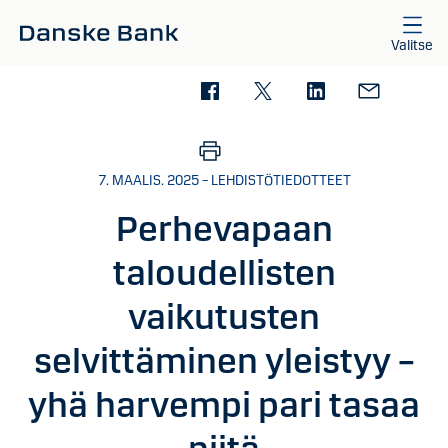
Siirry sisältöön
Valitse
7. MAALIS. 2025 – LEHDISTÖTIEDOTTEET
Perhevapaan
taloudellisten
vaikutusten
selvittäminen yleistyy –
yhä harvempi pari tasaa