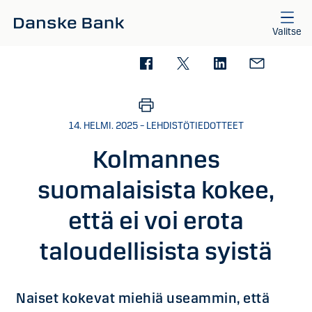
Siirry sisältöön
Valitse
14. HELMI. 2025 – LEHDISTÖTIEDOTTEET
Kolmannes
suomalaisista kokee,
että ei voi erota
taloudellisista syistä
Naiset kokevat miehiä useammin, että