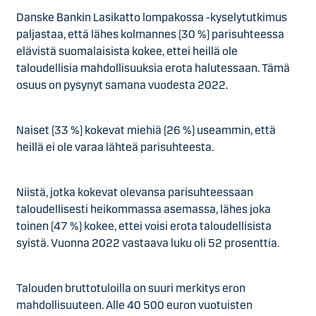
Danske Bankin Lasikatto lompakossa -kyselytutkimus
paljastaa, että lähes kolmannes (30 %) parisuhteessa
elävistä suomalaisista kokee, ettei heillä ole
taloudellisia mahdollisuuksia erota halutessaan. Tämä
osuus on pysynyt samana vuodesta 2022.
Naiset (33 %) kokevat miehiä (26 %) useammin, että
heillä ei ole varaa lähteä parisuhteesta.
Niistä, jotka kokevat olevansa parisuhteessaan
taloudellisesti heikommassa asemassa, lähes joka
toinen (47 %) kokee, ettei voisi erota taloudellisista
syistä. Vuonna 2022 vastaava luku oli 52 prosenttia.
Talouden bruttotuloilla on suuri merkitys eron
mahdollisuuteen. Alle 40 500 euron vuotuisten