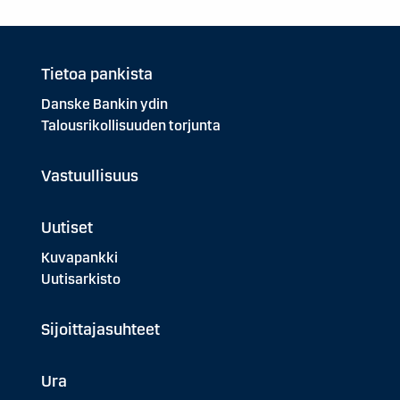
Tietoa pankista
Danske Bankin ydin
Talousrikollisuuden torjunta
Vastuullisuus
Uutiset
Kuvapankki
Uutisarkisto
Sijoittajasuhteet
Ura