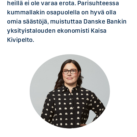
heillä ei ole varaa erota. Parisuhteessa
kummallakin osapuolella on hyvä olla
omia säästöjä, muistuttaa Danske Bankin
yksityistalouden ekonomisti Kaisa
Kivipelto.