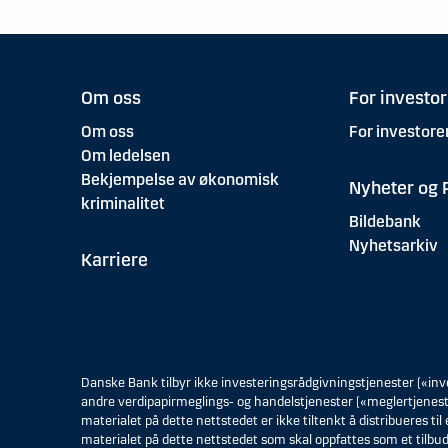
Om oss
For investor
Om oss
For investore
Om ledelsen
Bekjempelse av økonomisk
Nyheter og 
kriminalitet
Bildebank
Nyhetsarkiv
Karriere
Danske Bank tilbyr ikke investeringsrådgivningstjenester («inve
andre verdipapirmeglings- og handelstjenester («meglertjenester
materialet på dette nettstedet er ikke tiltenkt å distribueres ti
materialet på dette nettstedet som skal oppfattes som et tilbu