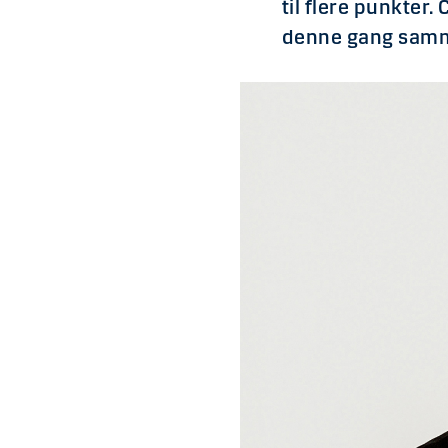
til flere punkter
denne gang samm