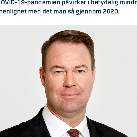
. COVID-19-pandemien påvirker i betydelig mindr
enlignet med det man så gjennom 2020.