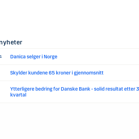
nyheter
Danica selger i Norge
21
Skylder kundene 65 kroner i gjennomsnitt
Ytterligere bedring for Danske Bank - solid resultat etter 3
kvartal