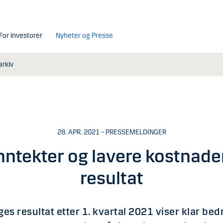
For investorer
Nyheter og Presse
rkiv
28. APR. 2021 – PRESSEMELDINGER
ntekter og lavere kostnader
resultat
s resultat etter 1. kvartal 2021 viser klar be