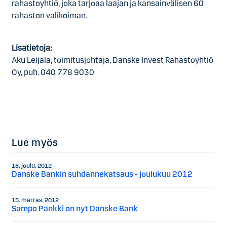
rahastoyhtiö, joka tarjoaa laajan ja kansainvälisen 60
rahaston valikoiman.
Lisätietoja:
Aku Leijala, toimitusjohtaja, Danske Invest Rahastoyhtiö
Oy, puh. 040 778 9030
Lue myös
18. joulu. 2012
Danske Bankin suhdannekatsaus - joulukuu 2012
15. marras. 2012
Sampo Pankki on nyt Danske Bank