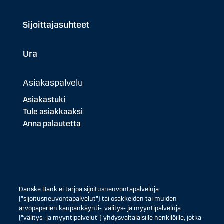
Sijoittajasuhteet
Ura
Asiakaspalvelu
Asiakastuki
Tule asiakkaaksi
Anna palautetta
Danske Bank ei tarjoa sijoitusneuvontapalveluja
("sijoitusneuvontapalvelut") tai osakkeiden tai muiden
arvopaperien kaupankäynti-, välitys- ja myyntipalveluja
("välitys- ja myyntipalvelut") yhdysvaltalaisille henkilöille, jotka