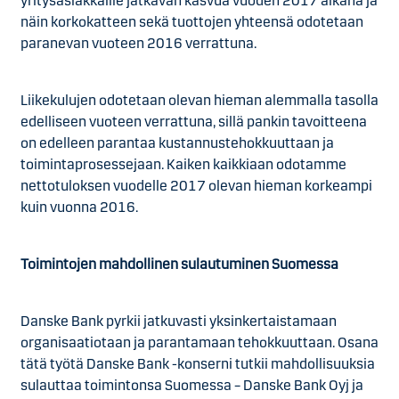
yritysasiakkaille jatkavan kasvua vuoden 2017 aikana ja
näin korkokatteen sekä tuottojen yhteensä odotetaan
paranevan vuoteen 2016 verrattuna.
Liikekulujen odotetaan olevan hieman alemmalla tasolla
edelliseen vuoteen verrattuna, sillä pankin tavoitteena
on edelleen parantaa kustannustehokkuuttaan ja
toimintaprosessejaan. Kaiken kaikkiaan odotamme
nettotuloksen vuodelle 2017 olevan hieman korkeampi
kuin vuonna 2016.
Toimintojen mahdollinen sulautuminen Suomessa
Danske Bank pyrkii jatkuvasti yksinkertaistamaan
organisaatiotaan ja parantamaan tehokkuuttaan. Osana
tätä työtä Danske Bank -konserni tutkii mahdollisuuksia
sulauttaa toimintonsa Suomessa – Danske Bank Oyj ja