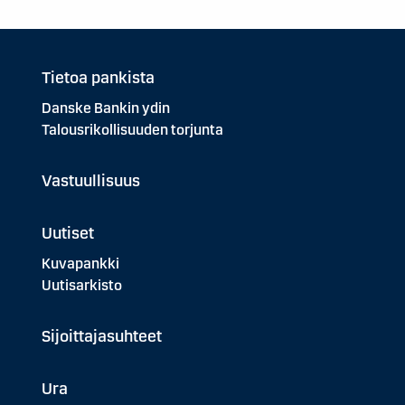
Tietoa pankista
Danske Bankin ydin
Talousrikollisuuden torjunta
Vastuullisuus
Uutiset
Kuvapankki
Uutisarkisto
Sijoittajasuhteet
Ura