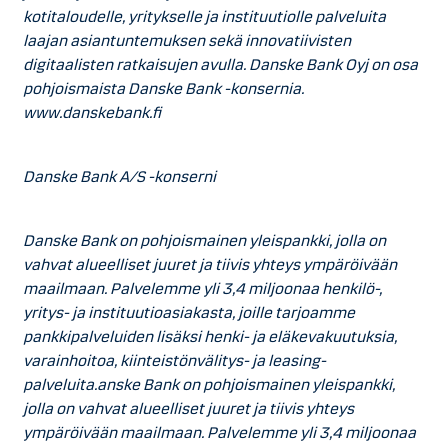
kotitaloudelle, yritykselle ja instituutiolle palveluita
laajan asiantuntemuksen sekä innovatiivisten
digitaalisten ratkaisujen avulla. Danske Bank Oyj on osa
pohjoismaista Danske Bank -konsernia.
www.danskebank.fi
Danske Bank A/S -konserni
Danske Bank on pohjoismainen yleispankki, jolla on
vahvat alueelliset juuret ja tiivis yhteys ympäröivään
maailmaan. Palvelemme yli 3,4 miljoonaa henkilö-,
yritys- ja instituutioasiakasta, joille tarjoamme
pankkipalveluiden lisäksi henki- ja eläkevakuutuksia,
varainhoitoa, kiinteistönvälitys- ja leasing-
palveluita.anske Bank on pohjoismainen yleispankki,
jolla on vahvat alueelliset juuret ja tiivis yhteys
ympäröivään maailmaan. Palvelemme yli 3,4 miljoonaa