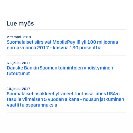
Lue myös
2. tammi. 2018
Suomalaiset siirsivät MobilePayllä yli 100 miljoonaa
euroa vuonna 2017 – kasvua 130 prosenttia
31. joulu. 2017
Danske Bankin Suomen toimintojen yhdistyminen
toteutunut
19. joulu. 2017
Suomalaiset osakkeet yltäneet tuotossa lähes USA:n
tasolle viimeisen 5 vuoden aikana – nousun jatkuminen
vaatii tulosparannuksia