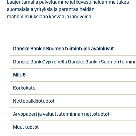
Laajentamalla palveluamme jatkuvasti haluamme tukea
suomalaisia yrityksiä ja parantaa heidän
mahdollisuuksiaan kasvaa ja innovoida.
Danske Bankin Suomen toimintojen avainluvut
Danske Bank Oyj:n ohella Danske Bankin Suomen toiminno
Milj. €
Korkokate
Nettopalkkiotuotot
Arvopaperi ja valuuttatoiminnan nettotuotot
Muut tuotot