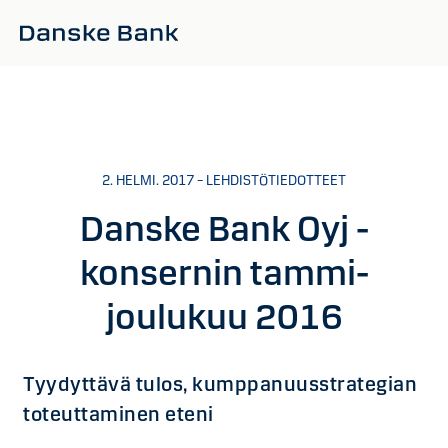
Siirry sisältöön
2. HELMI. 2017 – LEHDISTÖTIEDOTTEET
Danske Bank Oyj -
konsernin tammi-
joulukuu 2016
Tyydyttävä tulos, kumppanuusstrategian
toteuttaminen eteni