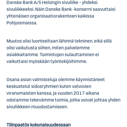
Danske Bank A/S Helsingin sivuliike – yhdeksi
sivuliikkeeksi. Näin Danske Bank -konserni saavuttaisi
yhtenäisen organisaatiorakenteen kaikissa
Pohjoismaissa.
Muutos olisi luonteeltaan lähinnä tekninen, eikä sillä
olisi vaikutusta siihen, miten palvelemme
asiakkaitamme. Toimintojen sulauttaminen ei
vaikuttaisi myöskään työntekijöihimme.
Osana asian valmisteluja olemme käynnistäneet
keskustelut sidosryhmien kuten valvovien
viranomaisten kanssa, ja vuoden 2017 aikana
odotamme tekevämme toimia, jotka voivat johtaa yhden
sivuliikkeen muodostamiseen.
Tilinpäätös kokonaisuudessaan