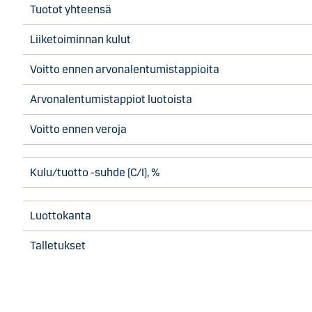
Tuotot yhteensä
Liiketoiminnan kulut
Voitto ennen arvonalentumistappioita
Arvonalentumistappiot luotoista
Voitto ennen veroja
Kulu/tuotto -suhde (C/I), %
Luottokanta
Talletukset