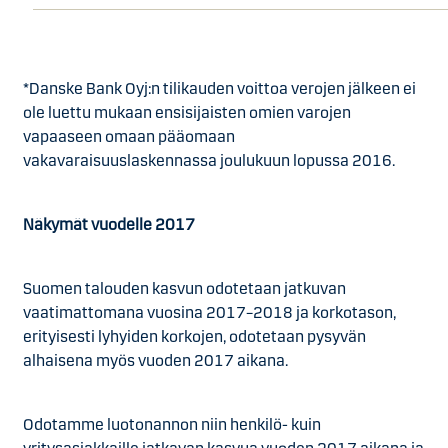
*Danske Bank Oyj:n tilikauden voittoa verojen jälkeen ei
ole luettu mukaan ensisijaisten omien varojen
vapaaseen omaan pääomaan
vakavaraisuuslaskennassa joulukuun lopussa 2016.
Näkymät vuodelle 2017
Suomen talouden kasvun odotetaan jatkuvan
vaatimattomana vuosina 2017–2018 ja korkotason,
erityisesti lyhyiden korkojen, odotetaan pysyvän
alhaisena myös vuoden 2017 aikana.
Odotamme luotonannon niin henkilö- kuin