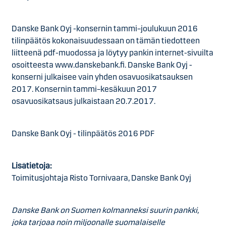
Danske Bank Oyj -konsernin tammi–joulukuun 2016
tilinpäätös kokonaisuudessaan on tämän tiedotteen
liitteenä pdf-muodossa ja löytyy pankin internet-sivuilta
osoitteesta www.danskebank.fi. Danske Bank Oyj -
konserni julkaisee vain yhden osavuosikatsauksen
2017. Konsernin tammi–kesäkuun 2017
osavuosikatsaus julkaistaan 20.7.2017.
Danske Bank Oyj - tilinpäätös 2016 PDF
Lisätietoja:
Toimitusjohtaja Risto Tornivaara, Danske Bank Oyj
Danske Bank on Suomen kolmanneksi suurin pankki,
joka tarjoaa noin miljoonalle suomalaiselle