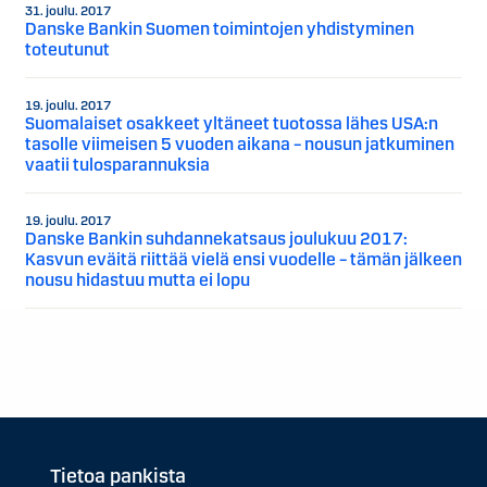
31. joulu. 2017
Danske Bankin Suomen toimintojen yhdistyminen
toteutunut
19. joulu. 2017
Suomalaiset osakkeet yltäneet tuotossa lähes USA:n
tasolle viimeisen 5 vuoden aikana – nousun jatkuminen
vaatii tulosparannuksia
19. joulu. 2017
Danske Bankin suhdannekatsaus joulukuu 2017:
Kasvun eväitä riittää vielä ensi vuodelle – tämän jälkeen
nousu hidastuu mutta ei lopu
Tietoa pankista