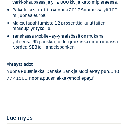
verkkokaupassa ja yli 2 000 kivijalkatoimipisteessä.
Palvelulla siirrettiin vuonna 2017 Suomessa yli 100
miljoonaa euroa.
Maksutapahtumista 12 prosenttia kuluttajien
maksuja yrityksille.
Tanskassa MobilePay-yhteisössä on mukana
yhteensä 65 pankkia, joiden joukossa muun muassa
Nordea, SEB ja Handelsbanken.
Yhteystiedot
Noona Puusniekka, Danske Bank ja MobilePay, puh: 040
777 1500, noona.puusniekka@mobilepay.fi
Lue myös