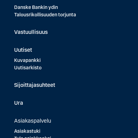
Danske Bankin ydin
Talousrikollisuuden torjunta
Vastuullisuus
Uutiset
Kuvapankki
Uutisarkisto
Sijoittajasuhteet
Ura
Asiakaspalvelu
Asiakastuki