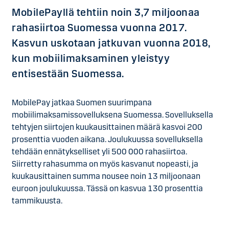
MobilePayllä tehtiin noin 3,7 miljoonaa
rahasiirtoa Suomessa vuonna 2017.
Kasvun uskotaan jatkuvan vuonna 2018,
kun mobiilimaksaminen yleistyy
entisestään Suomessa.
MobilePay jatkaa Suomen suurimpana
mobiilimaksamissovelluksena Suomessa. Sovelluksella
tehtyjen siirtojen kuukausittainen määrä kasvoi 200
prosenttia vuoden aikana. Joulukuussa sovelluksella
tehdään ennätykselliset yli 500 000 rahasiirtoa.
Siirretty rahasumma on myös kasvanut nopeasti, ja
kuukausittainen summa nousee noin 13 miljoonaan
euroon joulukuussa. Tässä on kasvua 130 prosenttia
tammikuusta.