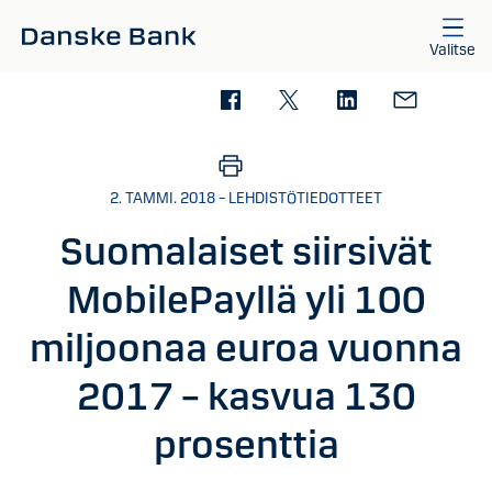
Siirry sisältöön
Valitse
2. TAMMI. 2018 – LEHDISTÖTIEDOTTEET
Suomalaiset siirsivät
MobilePayllä yli 100
miljoonaa euroa vuonna
2017 – kasvua 130
prosenttia