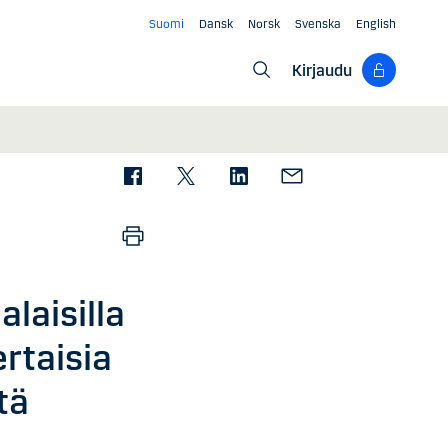
Suomi
Dansk
Norsk
Svenska
English
Kirjaudu
laisilla
rtaisia
tä