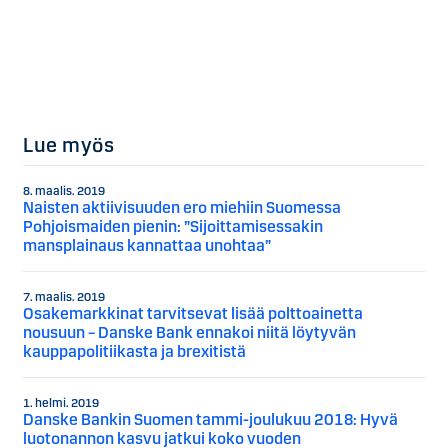
Lue myös
8. maalis. 2019
Naisten aktiivisuuden ero miehiin Suomessa
Pohjoismaiden pienin: ”Sijoittamisessakin
mansplainaus kannattaa unohtaa”
7. maalis. 2019
Osakemarkkinat tarvitsevat lisää polttoainetta
nousuun – Danske Bank ennakoi niitä löytyvän
kauppapolitiikasta ja brexitistä
1. helmi. 2019
Danske Bankin Suomen tammi-joulukuu 2018: Hyvä
luotonannon kasvu jatkui koko vuoden