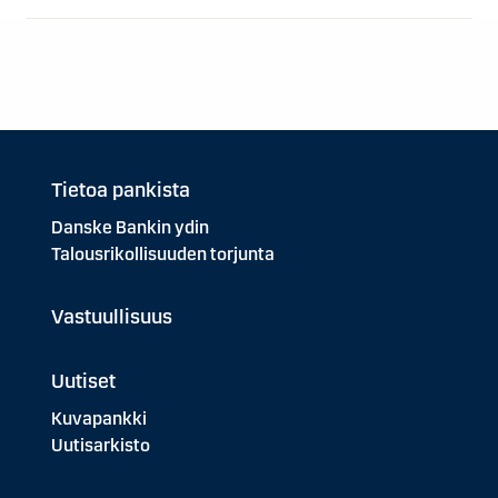
Tietoa pankista
Danske Bankin ydin
Talousrikollisuuden torjunta
Vastuullisuus
Uutiset
Kuvapankki
Uutisarkisto