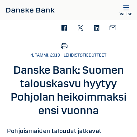
Siirry sisältöön
Valitse
4. TAMMI. 2019 – LEHDISTÖTIEDOTTEET
Danske Bank: Suomen
talouskasvu hyytyy
Pohjolan heikoimmaksi
ensi vuonna
Pohjoismaiden taloudet jatkavat