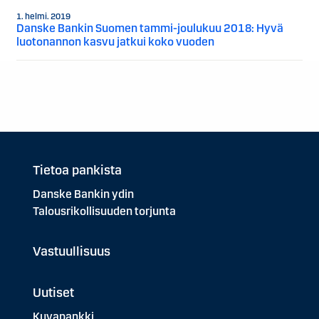
1. helmi. 2019
Danske Bankin Suomen tammi-joulukuu 2018: Hyvä
luotonannon kasvu jatkui koko vuoden
Tietoa pankista
Danske Bankin ydin
Talousrikollisuuden torjunta
Vastuullisuus
Uutiset
Kuvapankki