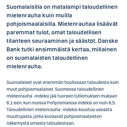
Suomalaisilla on matalampi taloudellinen
mielenrauha kuin muilla
pohjoismaalaisilla. Mielenrauhaa lisäävät
paremmat tulot, omat taloudellisen
tilanteen seuraaminen ja säästöt. Danske
Bank tutki ensimmäistä kertaa, millainen
on suomalaisten taloudellinen
mielenrauha.
Suomalaiset ovat enemmän huolissaan taloudesta kuin
muut pohjoismaalaiset. Suomessa taloudellinen
mielenrauha -indeksi jää tuoreen tutkimuksen mukaan
6,1:een, kun muissa Pohjoismaissa indeksi on noin 6,5.
Taloudellinen mielenrauha –indeksi koostuu useasta
muuttujasta, jotka kuvaavat pohjoismaalaisten
näkemystä omasta taloudestaan.