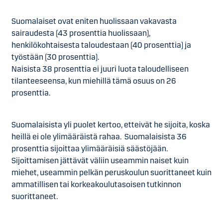
Suomalaiset ovat eniten huolissaan vakavasta
sairaudesta (43 prosenttia huolissaan),
henkilökohtaisesta taloudestaan (40 prosenttia) ja
työstään (30 prosenttia).
Naisista 38 prosenttia ei juuri luota taloudelliseen
tilanteeseensa, kun miehillä tämä osuus on 26
prosenttia.
Suomalaisista yli puolet kertoo, etteivät he sijoita, koska
heillä ei ole ylimääräistä rahaa. Suomalaisista 36
prosenttia sijoittaa ylimääräisiä säästöjään.
Sijoittamisen jättävät väliin useammin naiset kuin
miehet, useammin pelkän peruskoulun suorittaneet kuin
ammatillisen tai korkeakoulutasoisen tutkinnon
suorittaneet.