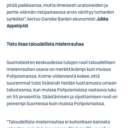
pitää paikkaansa, mutta ilmeisesti uratoiveiden ja
perhe-elämän ristipaineessa arvio värittyy turhankin
synkäksi”, kertoo Danske Bankin ekonomisti
Jukka
Appelqvist
.
Tieto lisää taloudellista mielenrauhaa
Suomalaisten keskuudessa tulojen rooli taloudellisen
mielenrauhan osana on merkittävämpi kuin muissa
Pohjoismaissa. Kolme viidennestä kokee, että
suuremmat tulot lisäisivät heidän luottamusta omaan
talouteensa, kun muissa Pohjoismaissa vastaava luku
on 55 prosenttia. Säästämisen ja sijoittamisen rooli on
pienempi Suomessa kuin muissa Pohjoismaissa.
”Taloudellista mielenrauhaa ei kuitenkaan kannata