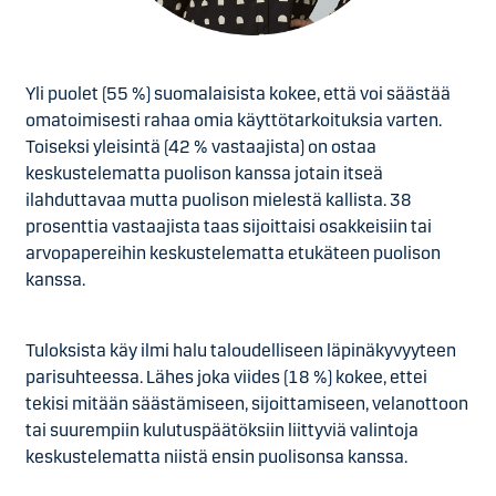
Yli puolet (55 %) suomalaisista kokee, että voi säästää
omatoimisesti rahaa omia käyttötarkoituksia varten.
Toiseksi yleisintä (42 % vastaajista) on ostaa
keskustelematta puolison kanssa jotain itseä
ilahduttavaa mutta puolison mielestä kallista. 38
prosenttia vastaajista taas sijoittaisi osakkeisiin tai
arvopapereihin keskustelematta etukäteen puolison
kanssa.
Tuloksista käy ilmi halu taloudelliseen läpinäkyvyyteen
parisuhteessa. Lähes joka viides (18 %) kokee, ettei
tekisi mitään säästämiseen, sijoittamiseen, velanottoon
tai suurempiin kulutuspäätöksiin liittyviä valintoja
keskustelematta niistä ensin puolisonsa kanssa.