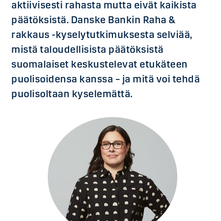
aktiivisesti rahasta mutta eivät kaikista
päätöksistä. Danske Bankin Raha &
rakkaus -kyselytutkimuksesta selviää,
mistä taloudellisista päätöksistä
suomalaiset keskustelevat etukäteen
puolisoidensa kanssa – ja mitä voi tehdä
puolisoltaan kyselemättä.