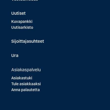
Uutiset
Kuvapankki
Uutisarkisto
Sijoittajasuhteet
Ura
Asiakaspalvelu
Asiakastuki
Tule asiakkaaksi
Anna palautetta