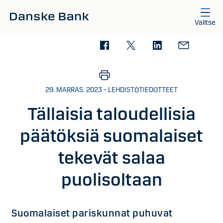
Siirry sisältöön
Valitse
29. MARRAS. 2023 – LEHDISTÖTIEDOTTEET
Tällaisia taloudellisia
päätöksiä suomalaiset
tekevät salaa
puolisoltaan
Suomalaiset pariskunnat puhuvat