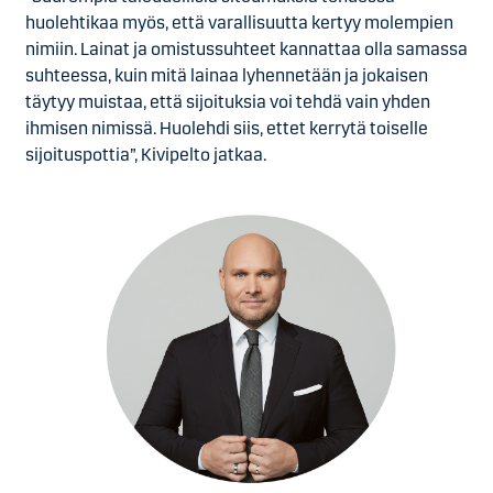
huolehtikaa myös, että varallisuutta kertyy molempien
nimiin. Lainat ja omistussuhteet kannattaa olla samassa
suhteessa, kuin mitä lainaa lyhennetään ja jokaisen
täytyy muistaa, että sijoituksia voi tehdä vain yhden
ihmisen nimissä. Huolehdi siis, ettet kerrytä toiselle
sijoituspottia”, Kivipelto jatkaa.