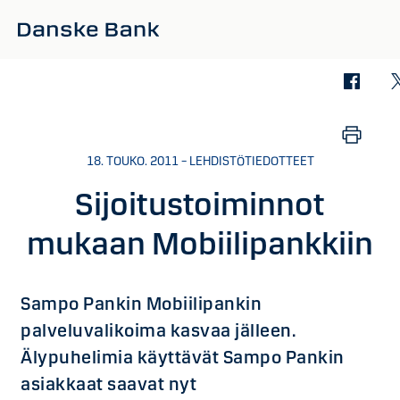
Siirry sisältöön
18. TOUKO. 2011 – LEHDISTÖTIEDOTTEET
Sijoitustoiminnot
mukaan Mobiilipankkiin
Sampo Pankin Mobiilipankin
palveluvalikoima kasvaa jälleen.
Älypuhelimia käyttävät Sampo Pankin
asiakkaat saavat nyt