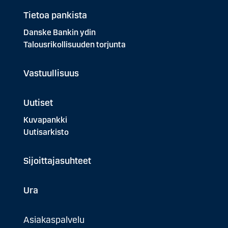
Tietoa pankista
Danske Bankin ydin
Talousrikollisuuden torjunta
Vastuullisuus
Uutiset
Kuvapankki
Uutisarkisto
Sijoittajasuhteet
Ura
Asiakaspalvelu