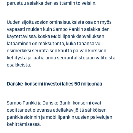
perustuu asiakkaiden esittämiin toiveisiin.
Uuden sijoitusosion ominaisuuksista osa on myös
vapaasti muiden kuin Sampo Pankin asiakkaiden
käytettävissä: koska Mobiilipankkisovelluksen
lataaminen on maksutonta, kuka tahansa voi
esimerkiksi seurata sen kautta päivän kurssien
kehitystä ja laatia omia seurantalistojaan valituista
osakkeista.
Danske-konserni investoi lähes 50 miljoonaa
Sampo Pankki ja Danske Bank -konserni ovat
osoittaneet olevansa edelläkävijöitä sähköisen
pankkiasioinnin ja mobiilipankin uusien palvelujen
kehittämisessä.