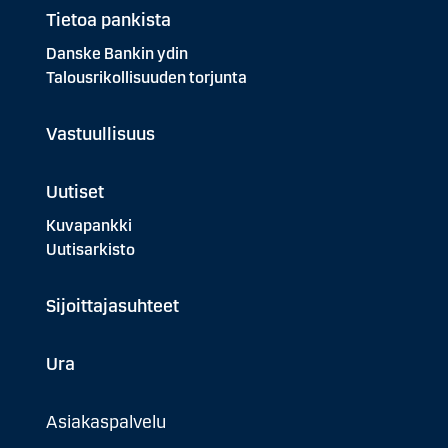
Tietoa pankista
Danske Bankin ydin
Talousrikollisuuden torjunta
Vastuullisuus
Uutiset
Kuvapankki
Uutisarkisto
Sijoittajasuhteet
Ura
Asiakaspalvelu