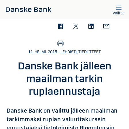
Siirry sisältöön
Valitse
11. HELMI. 2015 – LEHDISTÖTIEDOTTEET
Danske Bank jälleen
maailman tarkin
ruplaennustaja
Danske Bank on valittu jälleen maailman
tarkimmaksi ruplan valuuttakurssin
ennustajaksi tietotoimisto Bloombergin