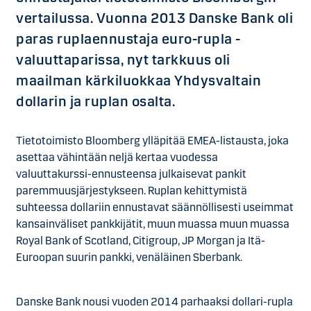
vertailussa. Vuonna 2013 Danske Bank oli
paras ruplaennustaja euro-rupla -
valuuttaparissa, nyt tarkkuus oli
maailman kärkiluokkaa Yhdysvaltain
dollarin ja ruplan osalta.
Tietotoimisto Bloomberg ylläpitää EMEA-listausta, joka
asettaa vähintään neljä kertaa vuodessa
valuuttakurssi-ennusteensa julkaisevat pankit
paremmuusjärjestykseen. Ruplan kehittymistä
suhteessa dollariin ennustavat säännöllisesti useimmat
kansainväliset pankkijätit, muun muassa muun muassa
Royal Bank of Scotland, Citigroup, JP Morgan ja Itä-
Euroopan suurin pankki, venäläinen Sberbank.
Danske Bank nousi vuoden 2014 parhaaksi dollari-rupla