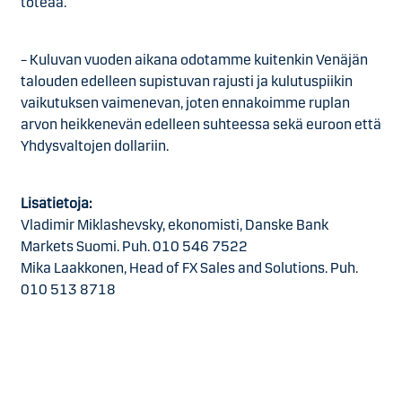
toteaa.
– Kuluvan vuoden aikana odotamme kuitenkin Venäjän
talouden edelleen supistuvan rajusti ja kulutuspiikin
vaikutuksen vaimenevan, joten ennakoimme ruplan
arvon heikkenevän edelleen suhteessa sekä euroon että
Yhdysvaltojen dollariin.
Lisätietoja:
Vladimir Miklashevsky, ekonomisti, Danske Bank
Markets Suomi. Puh. 010 546 7522
Mika Laakkonen, Head of FX Sales and Solutions. Puh.
010 513 8718