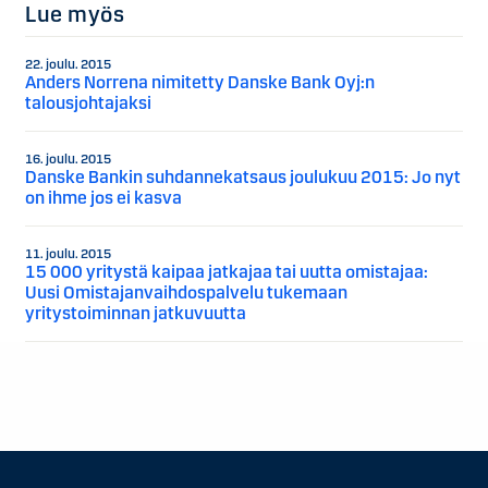
Lue myös
22. joulu. 2015
Anders Norrena nimitetty Danske Bank Oyj:n
talousjohtajaksi
16. joulu. 2015
Danske Bankin suhdannekatsaus joulukuu 2015: Jo nyt
on ihme jos ei kasva
11. joulu. 2015
15 000 yritystä kaipaa jatkajaa tai uutta omistajaa:
Uusi Omistajanvaihdospalvelu tukemaan
yritystoiminnan jatkuvuutta