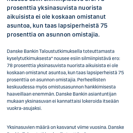
prosenttia yksinasuvista nuorista
aikuisista ei ole koskaan omistanut
asuntoa, kun taas lapsiperheistä 75
prosenttia on asunnon omistajia.
Danske Bankin Taloustutkimuksella toteuttamasta
kyselytutkimuksesta* nousee esiin silmiinpistävä ero:
78 prosenttia yksinasuvista nuorista aikuisista ei ole
koskaan omistanut asuntoa, kun taas lapsiperheistä 75
prosenttia on asunnon omistajia. Perheellisten
keskuudessa myös omistusasunnon hankkimisesta
haaveillaan enemmän. Danske Bankin asiantuntijan
mukaan yksinasuvan ei kannattaisi lokeroida itseään
vuokra-asujaksi.
Yksinasuvien määrä on kasvanut viime vuosina. Danske