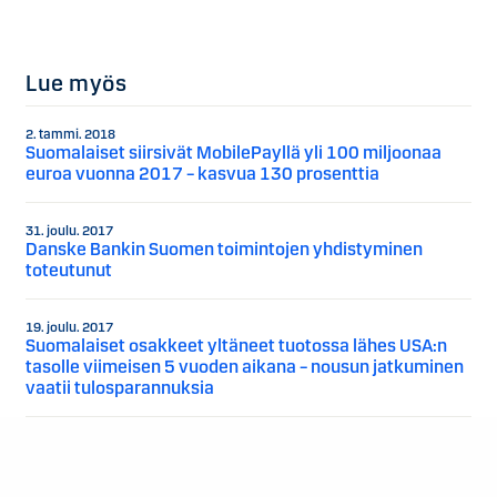
Lue myös
2. tammi. 2018
Suomalaiset siirsivät MobilePayllä yli 100 miljoonaa
euroa vuonna 2017 – kasvua 130 prosenttia
31. joulu. 2017
Danske Bankin Suomen toimintojen yhdistyminen
toteutunut
19. joulu. 2017
Suomalaiset osakkeet yltäneet tuotossa lähes USA:n
tasolle viimeisen 5 vuoden aikana – nousun jatkuminen
vaatii tulosparannuksia