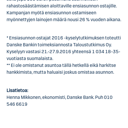
rahastosäästämisen aloittaville ensiasunnon ostajille.
Kampanjan myötä ensiasunnon ostamiseen
myönnettyjen lainojen määrä nousi 26 % vuoden aikana.
* Ensiasunnon ostajat 2016 -kyselytutkimuksen toteutti
Danske Bankin toimeksiannosta Taloustutkimus Oy.
Kyselyyn vastasi 21.-27.9.2016 yhteensä 1 034 18–35-
vuotiasta suomalaista.
** Ei ole omistanut asuntoa tällä hetkellä eikä harkitse
hankkimista, mutta haluaisi joskus omistaa asunnon.
Lisätietoa:
Henna Mikkonen, ekonomisti, Danske Bank. Puh 010
546 6619