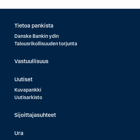
Tietoa pankista
Danske Bankin ydin
Talousrikollisuuden torjunta
Vastuullisuus
Uutiset
Kuvapankki
Uutisarkisto
Sijoittajasuhteet
Ura