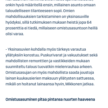
onkin hyvä määritellä ensin, millainen asunto omaan
taloudelliseen tilanteeseen sopii. Omien
mahdollisuuksien tarkistaminen on yksinasuville
hyödyksi, sillä tutkimuksen mukaan heistä jopa 64
prosenttia ei tiedä, millaiseen omistusasuntoon heillä
olisi varaa.
- Yksinasuvien kohdalla myös tärkeys varautua
yllätyksiin korostuu. Puskurivarat ja vakuutukset sekä
mahdollisten remonttien ja vastikkeiden mukaan
suunniteltu talous tuovatkin mielenrauhaa arkeen.
Omistusasujan on myös mahdollista saada joustoja
lainan kuukausierien maksuun yllätysten sattuessa,
mikäli on hoitanut lainaansa hyvin, Mikkonen jatkaa.
Omistusasuminen pitää pintansa nuorten haaveena