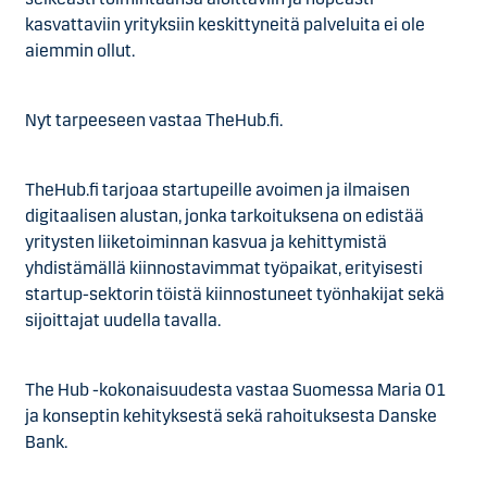
kasvattaviin yrityksiin keskittyneitä palveluita ei ole
aiemmin ollut.
Nyt tarpeeseen vastaa TheHub.fi.
TheHub.fi tarjoaa startupeille avoimen ja ilmaisen
digitaalisen alustan, jonka tarkoituksena on edistää
yritysten liiketoiminnan kasvua ja kehittymistä
yhdistämällä kiinnostavimmat työpaikat, erityisesti
startup-sektorin töistä kiinnostuneet työnhakijat sekä
sijoittajat uudella tavalla.
The Hub -kokonaisuudesta vastaa Suomessa Maria 01
ja konseptin kehityksestä sekä rahoituksesta Danske
Bank.