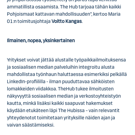
ammatillista osaamista. The Hub tarjoaa tähän kaikki
Pohjoismaat kattavan mahdollisuuden”, kertoo Maria
01:n toimitusjohtaja
Voitto Kangas
.
Ilmainen, nopea, yksinkertainen
Yritykset voivat jättää alustalle työpaikkailmoituksensa
ja sosiaalisen median palveluihin integroitu alusta
mahdollistaa työnhaun haluttaessa esimerkiksi pelkällä
LinkedIn-profiililla - ilman puuduttavaa sähköisten
lomakkeiden viidakkoa. TheHub tukee ilmoitusten
näkyvyyttä sosiaalisen median ja verkostoyhteistyön
kautta, minkä lisäksi kaikki saapuvat hakemukset
käydään etukäteen läpi The Hubissa – vain relevantit
yhteydenotot toimitetaan yrityksille näiden ajan ja
vaivan säästämiseksi.