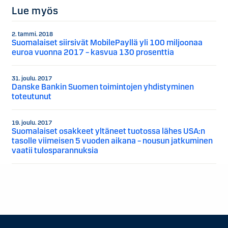
Lue myös
2. tammi. 2018
Suomalaiset siirsivät MobilePayllä yli 100 miljoonaa
euroa vuonna 2017 – kasvua 130 prosenttia
31. joulu. 2017
Danske Bankin Suomen toimintojen yhdistyminen
toteutunut
19. joulu. 2017
Suomalaiset osakkeet yltäneet tuotossa lähes USA:n
tasolle viimeisen 5 vuoden aikana – nousun jatkuminen
vaatii tulosparannuksia