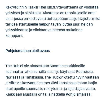
Rekrytoinnin lisäksi TheHub.fi:n tavoitteena on yhdistää
yritykset ja sijoittajat. Alustassa on rahoitukselle oma
osio, jossa on kattavasti tietoa pääomasijoittajista, mikä
tarjoaa startupeille helpon tavan löytää juuri heidän
yritysideansa ja elinkaarivaiheensa mukainen
kumppani.
Pohjoismainen ulottuvuus
The Hub ei ole ainoastaan Suomen markkinoille
suunnattu ratkaisu, sillä se on jo käytössä Ruotsissa,
Norjassa ja Tanskassa. The Hub on otettu hyvin vastaan
ja siitä on kasvanut esimerkiksi Tanskassa maan laajin
startupeille suunnattu rekrytointi- ja sijoittajasivusto.
Kaikkiaan alustalla on tällä hetkellä Pohjoismaissa: