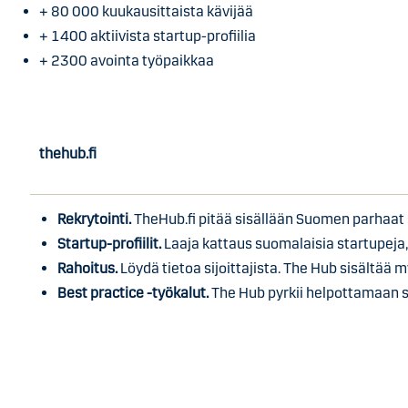
+ 80 000 kuukausittaista kävijää
+ 1400 aktiivista startup-profiilia
+ 2300 avointa työpaikkaa
thehub.fi
Rekrytointi.
TheHub.fi pitää sisällään Suomen parhaat sta
Startup-profiilit.
Laaja kattaus suomalaisia startupeja,
Rahoitus.
Löydä tietoa sijoittajista. The Hub sisältää m
Best practice -työkalut.
The Hub pyrkii helpottamaan s