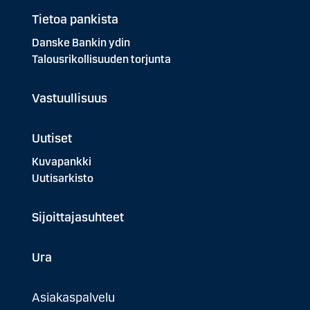
Tietoa pankista
Danske Bankin ydin
Talousrikollisuuden torjunta
Vastuullisuus
Uutiset
Kuvapankki
Uutisarkisto
Sijoittajasuhteet
Ura
Asiakaspalvelu