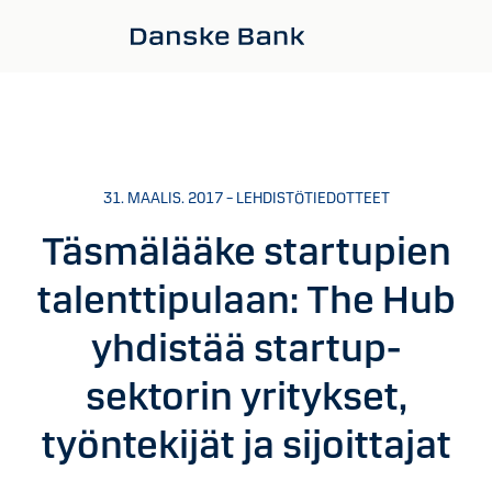
Siirry sisältöön
31. MAALIS. 2017 – LEHDISTÖTIEDOTTEET
Täsmälääke startupien
talenttipulaan: The Hub
yhdistää startup-
sektorin yritykset,
työntekijät ja sijoittajat