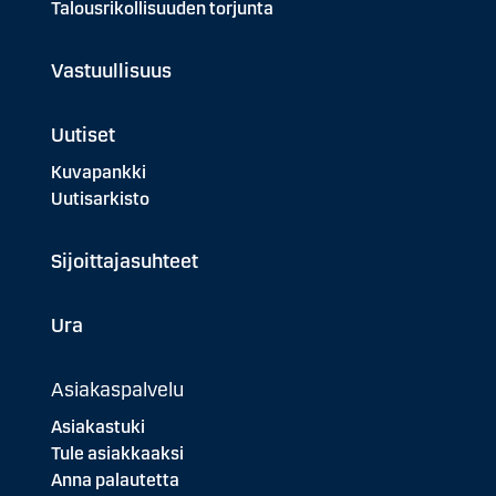
Talousrikollisuuden torjunta
Vastuullisuus
Uutiset
Kuvapankki
Uutisarkisto
Sijoittajasuhteet
Ura
Asiakaspalvelu
Asiakastuki
Tule asiakkaaksi
Anna palautetta