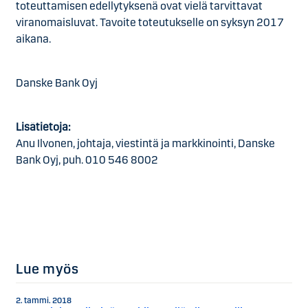
toteuttamisen edellytyksenä ovat vielä tarvittavat
viranomaisluvat. Tavoite toteutukselle on syksyn 2017
aikana.
Danske Bank Oyj
Lisätietoja:
Anu Ilvonen, johtaja, viestintä ja markkinointi, Danske
Bank Oyj, puh. 010 546 8002
Lue myös
2. tammi. 2018