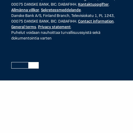
00075 DANSKE BANK, BIC: DABAFIHH.
Kontaktuppgifter
.
Allmänna villkor
.
Sekretessmeddelande
.
Danske Bank A/S, Finland Branch, Televisiokatu 1, PL 1243,
00075 DANSKE BANK, BIC: DABAFIHH.
Contact information
.
General terms
.
Privacy statement
.
Puhelut voidaan nauhoittaa turvallisuussyistä sekä
dokumentointia varten