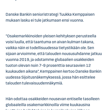
Danske Bankin senioristrategi Tuukka Kemppaisen
mukaan lasku ei tule jatkumaan ensi vuonna.
”Osakemarkkinoiden yleisen kehityksen perusteella
voisi luulla, että taantuma on aivan kulman takana,
vaikka näin ei todellisuudessa tietystikään ole. Sen
sijaan arvioimme, että talouden noususuhdanne jatkuu
vuonna 2019, ja odotamme globaalien osakkeiden
tuoton olevan noin 7–9 prosenttia seuraavien 12
kuukauden aikana”, Kemppainen kertoo Danske Bankin
uudessa Sijoitusnäkemyksessä, jossa hän esittelee
talouden tulevaisuudennäkymiä.
Hän odottaa osakkeiden nousevan entiselle tasolleen
globaaleilla osakemarkkinoilla viime kuukausina