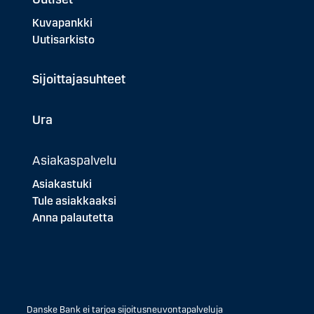
Kuvapankki
Uutisarkisto
Sijoittajasuhteet
Ura
Asiakaspalvelu
Asiakastuki
Tule asiakkaaksi
Anna palautetta
Danske Bank ei tarjoa sijoitusneuvontapalveluja