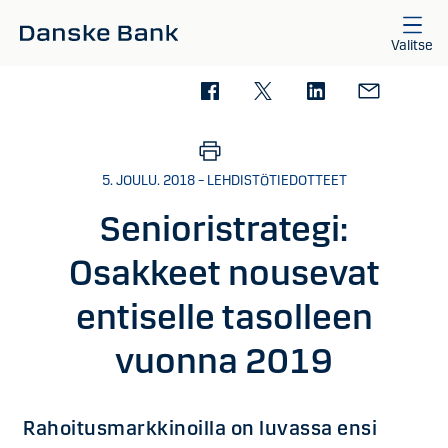
Siirry sisältöön
Valitse
5. JOULU. 2018 – LEHDISTÖTIEDOTTEET
Senioristrategi:
Osakkeet nousevat
entiselle tasolleen
vuonna 2019
Rahoitusmarkkinoilla on luvassa ensi