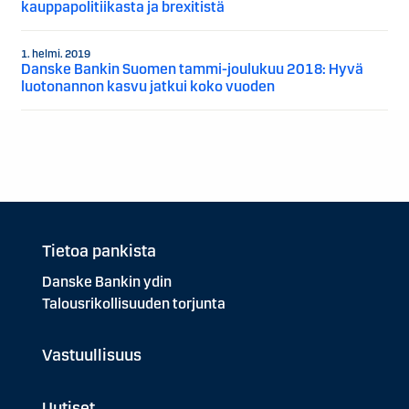
kauppapolitiikasta ja brexitistä
1. helmi. 2019
Danske Bankin Suomen tammi-joulukuu 2018: Hyvä
luotonannon kasvu jatkui koko vuoden
Tietoa pankista
Danske Bankin ydin
Talousrikollisuuden torjunta
Vastuullisuus
Uutiset