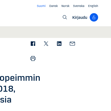
Suomi
Dansk
Norsk
Svenska
English
Kirjaudu
nopeimmin
018,
sia