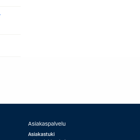
–
Asiakaspalvelu
Asiakastuki