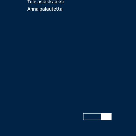
Tule asiakkaaksi
Anna palautetta