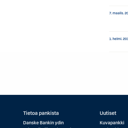
7. maalis. 2
1. helmi. 20
Tietoa pankista
Uutiset
Danske Bankin ydin
Kuvapankki