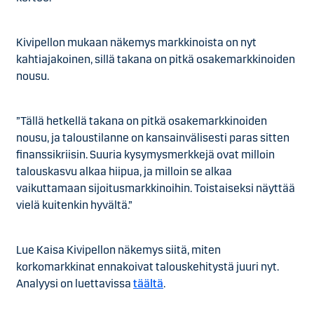
Kivipellon mukaan näkemys markkinoista on nyt
kahtiajakoinen, sillä takana on pitkä osakemarkkinoiden
nousu.
”Tällä hetkellä takana on pitkä osakemarkkinoiden
nousu, ja taloustilanne on kansainvälisesti paras sitten
finanssikriisin. Suuria kysymysmerkkejä ovat milloin
talouskasvu alkaa hiipua, ja milloin se alkaa
vaikuttamaan sijoitusmarkkinoihin. Toistaiseksi näyttää
vielä kuitenkin hyvältä.”
Lue Kaisa Kivipellon näkemys siitä, miten
korkomarkkinat ennakoivat talouskehitystä juuri nyt.
Analyysi on luettavissa
täältä
.