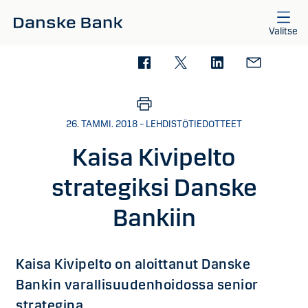
Siirry sisältöön
Valitse
26. TAMMI. 2018 – LEHDISTÖTIEDOTTEET
Kaisa Kivipelto
strategiksi Danske
Bankiin
Kaisa Kivipelto on aloittanut Danske
Bankin varallisuudenhoidossa senior
strategina.