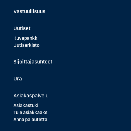
Vastuullisuus
Uutiset
Kuvapankki
Uutisarkisto
Sijoittajasuhteet
Ura
Asiakaspalvelu
Asiakastuki
Tule asiakkaaksi
Anna palautetta