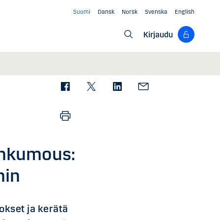
Suomi
Dansk
Norsk
Svenska
English
Kirjaudu
ankumous:
hin
okset ja kerätä