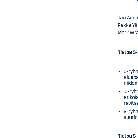
Jari Ann
Pekka Yli
Mark Wra
Tietoa S
S-ryhm
alueo
niiden
S-ryh
erikoi
ravits
S-ryhm
suurin
Tietoa S