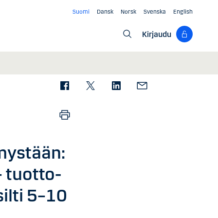
Suomi
Dansk
Norsk
Svenska
English
Kirjaudu
mystään:
 tuotto-
ilti 5–10