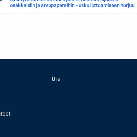
osakkeisiin ja arvopapereihin – usko lottoamiseen horjuu
Ura
hteet