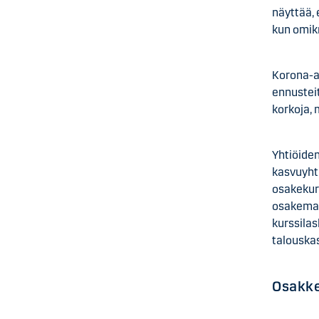
näyttää, 
kun omik
Korona-ai
ennustei
korkoja, 
Yhtiöiden
kasvuyhti
osakekurs
osakemar
kurssilas
talouska
Osakke