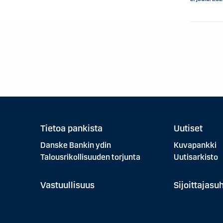
Tietoa pankista
Uutiset
Danske Bankin ydin
Kuvapankki
Talousrikollisuuden torjunta
Uutisarkisto
Vastuullisuus
Sijoittajasu