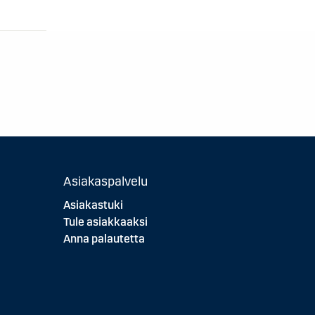
Asiakaspalvelu
Asiakastuki
Tule asiakkaaksi
Anna palautetta