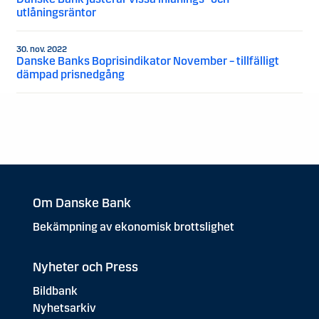
utlåningsräntor
30. nov. 2022
Danske Banks Boprisindikator November – tillfälligt
dämpad prisnedgång
Om Danske Bank
Bekämpning av ekonomisk brottslighet
Nyheter och Press
Bildbank
Nyhetsarkiv