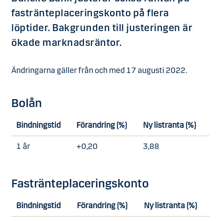
fastränteplaceringskonto på flera
löptider. Bakgrunden till justeringen är
ökade marknadsräntor.
Ändringarna gäller från och med 17 augusti 2022.
Bolån
Bindningstid
Förändring (%)
Ny listränta (%)
1 år
+0,20
3,88
Fastränteplaceringskonto
Bindningstid
Förändring (%)
Ny listränta (%)