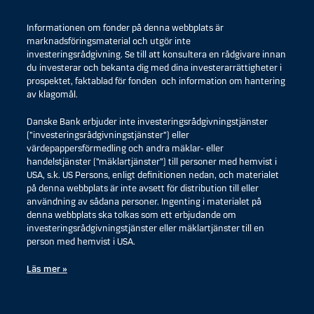
Informationen om fonder på denna webbplats är
marknadsföringsmaterial och utgör inte
investeringsrådgivning. Se till att konsultera en rådgivare innan
du investerar och bekanta dig med dina investerarrättigheter i
prospektet, faktablad för fonden och information om hantering
av klagomål.
Danske Bank erbjuder inte investeringsrådgivningstjänster
(”investeringsrådgivningstjänster”) eller
värdepappersförmedling och andra mäklar- eller
handelstjänster (”mäklartjänster”) till personer med hemvist i
USA, s.k. US Persons, enligt definitionen nedan, och materialet
på denna webbplats är inte avsett för distribution till eller
användning av sådana personer. Ingenting i materialet på
denna webbplats ska tolkas som ett erbjudande om
investeringsrådgivningstjänster eller mäklartjänster till en
person med hemvist i USA.
Läs mer »