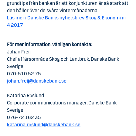
grundtips från banken är att konjunkturen är så stark att
den håller över de svåra vintermånaderna.
Läs mer i Danske Banks nyhetsbrev Skog & Ekonomi nr
4 2017
För mer information, vänligen kontakta:
Johan Freij
Chef affärsområde Skog och Lantbruk, Danske Bank
Sverige
070-510 52 75
johan.freij@danskebank.se
Katarina Roslund
Corporate communications manager, Danske Bank
Sverige
076-72 162 35
katarina.roslund@danskebank.se