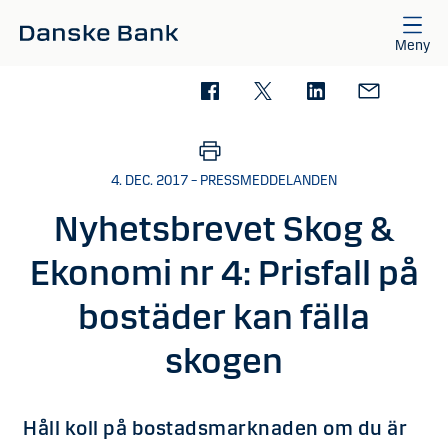
Gå till huvudinnehåll
Meny
4. DEC. 2017 – PRESSMEDDELANDEN
Nyhetsbrevet Skog &
Ekonomi nr 4: Prisfall på
bostäder kan fälla
skogen
Håll koll på bostadsmarknaden om du är