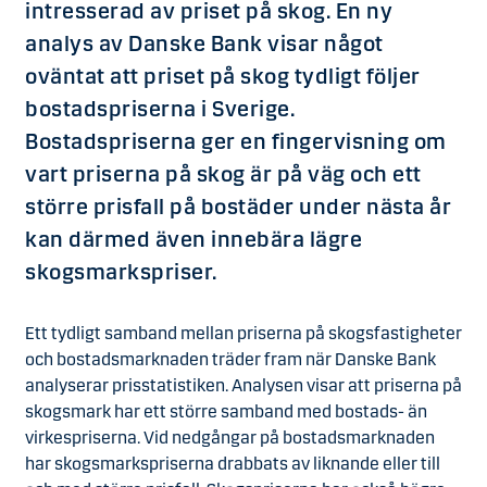
intresserad av priset på skog. En ny
analys av Danske Bank visar något
oväntat att priset på skog tydligt följer
bostadspriserna i Sverige.
Bostadspriserna ger en fingervisning om
vart priserna på skog är på väg och ett
större prisfall på bostäder under nästa år
kan därmed även innebära lägre
skogsmarkspriser.
Ett tydligt samband mellan priserna på skogsfastigheter
och bostadsmarknaden träder fram när Danske Bank
analyserar prisstatistiken. Analysen visar att priserna på
skogsmark har ett större samband med bostads- än
virkespriserna. Vid nedgångar på bostadsmarknaden
har skogsmarkspriserna drabbats av liknande eller till