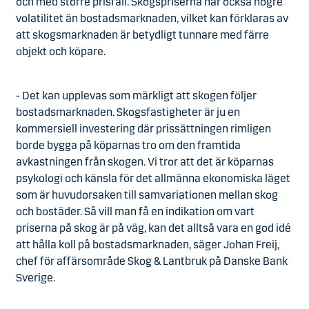
och med större prisfall. Skogspriserna har också högre
volatilitet än bostadsmarknaden, vilket kan förklaras av
att skogsmarknaden är betydligt tunnare med färre
objekt och köpare.
- Det kan upplevas som märkligt att skogen följer
bostadsmarknaden. Skogsfastigheter är ju en
kommersiell investering där prissättningen rimligen
borde bygga på köparnas tro om den framtida
avkastningen från skogen. Vi tror att det är köparnas
psykologi och känsla för det allmänna ekonomiska läget
som är huvudorsaken till samvariationen mellan skog
och bostäder. Så vill man få en indikation om vart
priserna på skog är på väg, kan det alltså vara en god idé
att hålla koll på bostadsmarknaden, säger Johan Freij,
chef för affärsområde Skog & Lantbruk på Danske Bank
Sverige.