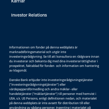
Karriär
Investor Relations
Informationen om fonder på denna webbplats är
marknadsföringsmaterial och utgör inte
investeringsrådgivning. Se till att konsultera en rådgivare innan
du investerar och bekanta dig med dina investerarrättigheter i
prospektet, faktablad för fonden och information om hantering
av klagomål.
Danske Bank erbjuder inte investeringsrådgivningstjänster
(”investeringsrådgivningstjänster”) eller
värdepappersförmedling och andra mäklar- eller
handelstjänster (”mäklartjänster”) till personer med hemvist i
USA, s.k. US Persons, enligt definitionen nedan, och materialet
på denna webbplats är inte avsett för distribution till eller
användning av sådana personer. Ingenting i materialet på