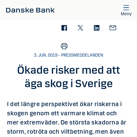
Gå till huvudinnehåll
Meny
3. JUN. 2019 – PRESSMEDDELANDEN
Ökade risker med att
äga skog i Sverige
I det längre perspektivet ökar riskerna i
skogen genom ett varmare klimat och
mer extremväder. De största skadorna är
storm, rotröta och viltbetning, men även