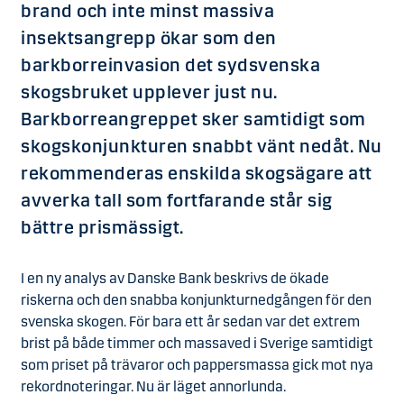
brand och inte minst massiva
insektsangrepp ökar som den
barkborreinvasion det sydsvenska
skogsbruket upplever just nu.
Barkborreangreppet sker samtidigt som
skogskonjunkturen snabbt vänt nedåt. Nu
rekommenderas enskilda skogsägare att
avverka tall som fortfarande står sig
bättre prismässigt.
I en ny analys av Danske Bank beskrivs de ökade
riskerna och den snabba konjunkturnedgången för den
svenska skogen. För bara ett år sedan var det extrem
brist på både timmer och massaved i Sverige samtidigt
som priset på trävaror och pappersmassa gick mot nya
rekordnoteringar. Nu är läget annorlunda.