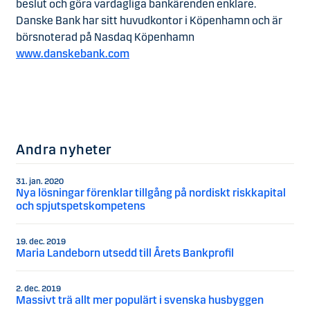
beslut och göra vardagliga bankärenden enklare.
Danske Bank har sitt huvudkontor i Köpenhamn och är
börsnoterad på Nasdaq Köpenhamn
www.danskebank.com
Andra nyheter
31. jan. 2020
Nya lösningar förenklar tillgång på nordiskt riskkapital
och spjutspetskompetens
19. dec. 2019
Maria Landeborn utsedd till Årets Bankprofil
2. dec. 2019
Massivt trä allt mer populärt i svenska husbyggen