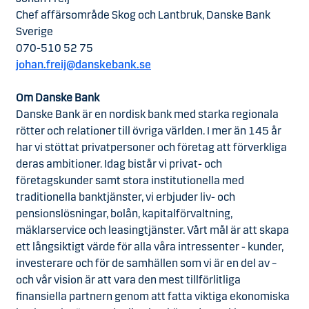
Chef affärsområde Skog och Lantbruk, Danske Bank
Sverige
070-510 52 75
johan.freij@danskebank.se
Om Danske Bank
Danske Bank är en nordisk bank med starka regionala
rötter och relationer till övriga världen. I mer än 145 år
har vi stöttat privatpersoner och företag att förverkliga
deras ambitioner. Idag bistår vi privat- och
företagskunder samt stora institutionella med
traditionella banktjänster, vi erbjuder liv- och
pensionslösningar, bolån, kapitalförvaltning,
mäklarservice och leasingtjänster. Vårt mål är att skapa
ett långsiktigt värde för alla våra intressenter - kunder,
investerare och för de samhällen som vi är en del av –
och vår vision är att vara den mest tillförlitliga
finansiella partnern genom att fatta viktiga ekonomiska