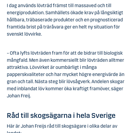
I dag används lövträd främst till massaved och till
energiproduktion. Samhällets ökade krav på långsiktigt
hållbara, träbaserade produkter och en prognosticerad
framtida brist på träråvara ger en helt ny situation för
svenskt lövvirke.
– Ofta lyfts lövträden fram för att de bidrar till biologisk
mångfald. Men även kommersiellt blir lövträden alltmer
attraktiva. Lövvirket är oumbärligt i många
papperskvaliteter och har mycket högre energivärde än
gran och tall. Nästa steg blir lövsågverk. Andelen skogar
med inblandat löv kommer öka kraftigt framöver, säger
Johan Freij.
Råd till skogsägarna i hela Sverige
Här är Johan Freijs råd till skogsägare i olika delar av