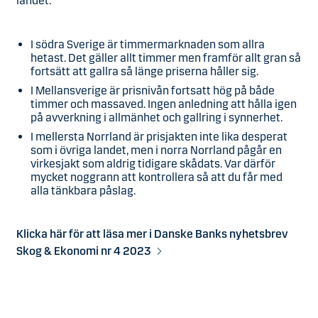
landet:
I södra Sverige är timmermarknaden som allra
hetast. Det gäller allt timmer men framför allt gran så
fortsätt att gallra så länge priserna håller sig.
I Mellansverige är prisnivån fortsatt hög på både
timmer och massaved. Ingen anledning att hålla igen
på avverkning i allmänhet och gallring i synnerhet.
I mellersta Norrland är prisjakten inte lika desperat
som i övriga landet, men i norra Norrland pågår en
virkesjakt som aldrig tidigare skådats. Var därför
mycket noggrann att kontrollera så att du får med
alla tänkbara påslag.
Klicka här för att läsa mer i Danske Banks nyhetsbrev
Skog & Ekonomi nr 4 2023