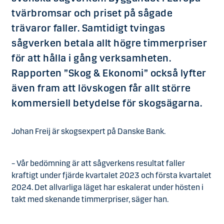
tvärbromsar och priset på sågade
trävaror faller. Samtidigt tvingas
sågverken betala allt högre timmerpriser
för att hålla i gång verksamheten.
Rapporten ”Skog & Ekonomi” också lyfter
även fram att lövskogen får allt större
kommersiell betydelse för skogsägarna.
Johan Freij är skogsexpert på Danske Bank.
– Vår bedömning är att sågverkens resultat faller
kraftigt under fjärde kvartalet 2023 och första kvartalet
2024. Det allvarliga läget har eskalerat under hösten i
takt med skenande timmerpriser, säger han.