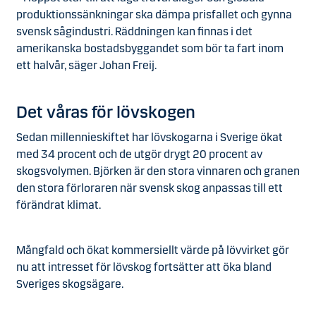
produktionssänkningar ska dämpa prisfallet och gynna
svensk sågindustri. Räddningen kan finnas i det
amerikanska bostadsbyggandet som bör ta fart inom
ett halvår, säger Johan Freij.
Det våras för lövskogen
Sedan millennieskiftet har lövskogarna i Sverige ökat
med 34 procent och de utgör drygt 20 procent av
skogsvolymen. Björken är den stora vinnaren och granen
den stora förloraren när svensk skog anpassas till ett
förändrat klimat.
Mångfald och ökat kommersiellt värde på lövvirket gör
nu att intresset för lövskog fortsätter att öka bland
Sveriges skogsägare.