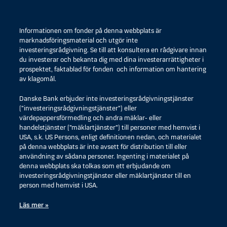
Informationen om fonder på denna webbplats är
marknadsföringsmaterial och utgör inte
investeringsrådgivning. Se till att konsultera en rådgivare innan
du investerar och bekanta dig med dina investerarrättigheter i
prospektet, faktablad för fonden och information om hantering
av klagomål.
Danske Bank erbjuder inte investeringsrådgivningstjänster
(”investeringsrådgivningstjänster”) eller
värdepappersförmedling och andra mäklar- eller
handelstjänster (”mäklartjänster”) till personer med hemvist i
USA, s.k. US Persons, enligt definitionen nedan, och materialet
på denna webbplats är inte avsett för distribution till eller
användning av sådana personer. Ingenting i materialet på
denna webbplats ska tolkas som ett erbjudande om
investeringsrådgivningstjänster eller mäklartjänster till en
person med hemvist i USA.
Läs mer »