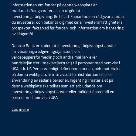
Informationen om fonder på denna webbplats är
marknadsföringsmaterial och utgör inte
investeringsrådgivning. Se till att konsultera en rådgivare innan
du investerar och bekanta dig med dina investerarrättigheter i
prospektet, faktablad för fonden och information om hantering
av klagomål.
Danske Bank erbjuder inte investeringsrådgivningstjänster
(”investeringsrådgivningstjänster”) eller
värdepappersförmedling och andra mäklar- eller
handelstjänster (”mäklartjänster”) till personer med hemvist i
USA, s.k. US Persons, enligt definitionen nedan, och materialet
på denna webbplats är inte avsett för distribution till eller
användning av sådana personer. Ingenting i materialet på
denna webbplats ska tolkas som ett erbjudande om
investeringsrådgivningstjänster eller mäklartjänster till en
person med hemvist i USA.
Läs mer »