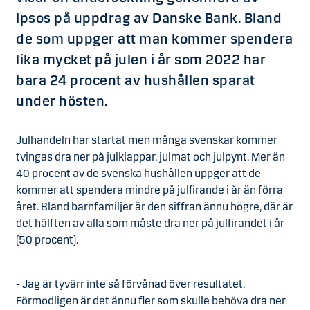
Ipsos på uppdrag av Danske Bank. Bland
de som uppger att man kommer spendera
lika mycket på julen i år som 2022 har
bara 24 procent av hushållen sparat
under hösten.
Julhandeln har startat men många svenskar kommer
tvingas dra ner på julklappar, julmat och julpynt. Mer än
40 procent av de svenska hushållen uppger att de
kommer att spendera mindre på julfirande i år än förra
året. Bland barnfamiljer är den siffran ännu högre, där är
det hälften av alla som måste dra ner på julfirandet i år
(50 procent).
-
Jag är tyvärr inte så förvånad över resultatet.
Förmodligen är det ännu fler som skulle behöva dra ner