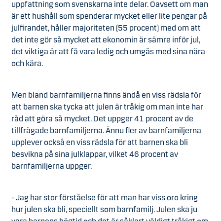
uppfattning som svenskarna inte delar. Oavsett om man
är ett hushåll som spenderar mycket eller lite pengar på
julfirandet, håller majoriteten (55 procent) med om att
det inte gör så mycket att ekonomin är sämre inför jul,
det viktiga är att få vara ledig och umgås med sina nära
och kära.
Men bland barnfamiljerna finns ändå en viss rädsla för
att barnen ska tycka att julen är tråkig om man inte har
råd att göra så mycket. Det uppger 41 procent av de
tillfrågade barnfamiljerna. Ännu fler av barnfamiljerna
upplever också en viss rädsla för att barnen ska bli
besvikna på sina julklappar, vilket 46 procent av
barnfamiljerna uppger.
-
Jag har stor förståelse för att man har viss oro kring
hur julen ska bli, speciellt som barnfamilj. Julen ska ju