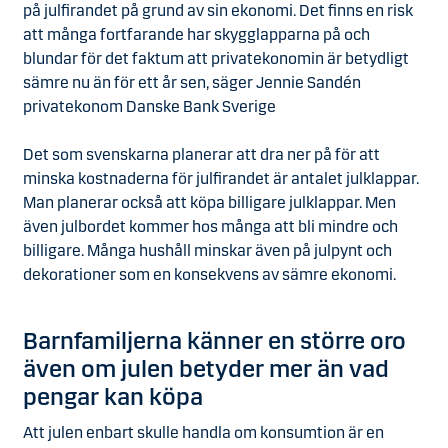
på julfirandet på grund av sin ekonomi. Det finns en risk
att många fortfarande har skygglapparna på och
blundar för det faktum att privatekonomin är betydligt
sämre nu än för ett år sen, säger Jennie Sandén
privatekonom Danske Bank Sverige
Det som svenskarna planerar att dra ner på för att
minska kostnaderna för julfirandet är antalet julklappar.
Man planerar också att köpa billigare julklappar. Men
även julbordet kommer hos många att bli mindre och
billigare. Många hushåll minskar även på julpynt och
dekorationer som en konsekvens av sämre ekonomi.
Barnfamiljerna känner en större oro
även om julen betyder mer än vad
pengar kan köpa
Att julen enbart skulle handla om konsumtion är en