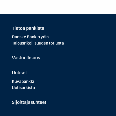
Tietoa pankista
Danske Bankin ydin
Talousrikollisuuden torjunta
Vastuullisuus
Uutiset
Kuvapankki
Uutisarkisto
Sijoittajasuhteet