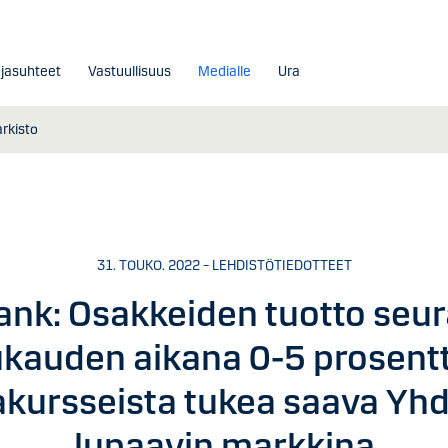
ajasuhteet
Vastuullisuus
Medialle
Ura
arkisto
31. TOUKO. 2022 – LEHDISTÖTIEDOTTEET
nk: Osakkeiden tuotto seu
kauden aikana 0-5 prosentt
akursseista tukea saava Yhd
lupaavin markkina