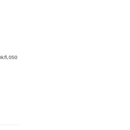
k.fi, 050