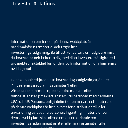
Investor Relations
Informationen om fonder på denna webbplats är
marknadsföringsmaterial och utgör inte
investeringsrådgivning. Se till att konsultera en rådgivare innan
du investerar och bekanta dig med dina investerarrättigheter i
prospektet, faktablad för fonden och information om hantering
av klagomål.
Danske Bank erbjuder inte investeringsrådgivningstjänster
(”investeringsrådgivningstjänster”) eller
värdepappersförmedling och andra mäklar- eller
handelstjänster (”mäklartjänster”) till personer med hemvist i
USA, s.k. US Persons, enligt definitionen nedan, och materialet
på denna webbplats är inte avsett för distribution till eller
användning av sådana personer. Ingenting i materialet på
denna webbplats ska tolkas som ett erbjudande om
investeringsrådgivningstjänster eller mäklartjänster till en