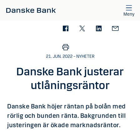
Gå till huvudinnehåll
Meny
21. JUN. 2022 – NYHETER
Danske Bank justerar
utlåningsräntor
Danske Bank höjer räntan på bolån med
rörlig och bunden ränta. Bakgrunden till
justeringen är ökade marknadsräntor.