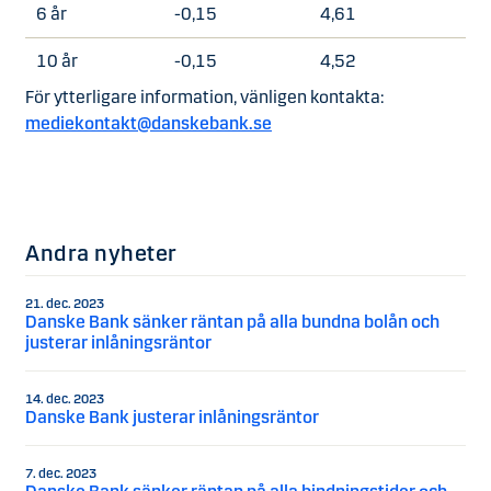
6 år
-0,15
4,61
10 år
-0,15
4,52
För ytterligare information, vänligen kontakta:
mediekontakt@danskebank.se
Andra nyheter
21. dec. 2023
Danske Bank sänker räntan på alla bundna bolån och
justerar inlåningsräntor
14. dec. 2023
Danske Bank justerar inlåningsräntor
7. dec. 2023