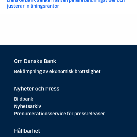
Danske Bank sänker räntan på alla bindningstider och
justerar inlåningsräntor
Om Danske Bank
Bekämpning av ekonomisk brottslighet
Nyheter och Press
Bildbank
Nyhetsarkiv
Prenumerationsservice för pressreleaser
Hållbarhet