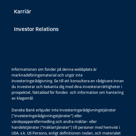
Karriär
Investor Relations
Informationen om fonder på denna webbplats är
marknadsföringsmaterial och utgör inte
investeringsrådgivning. Se till att konsultera en rådgivare innan
du investerar och bekanta dig med dina investerarrättigheter i
prospektet, faktablad för fonden och information om hantering
av klagomål.
Danske Bank erbjuder inte investeringsrådgivningstjänster
(”investeringsrådgivningstjänster”) eller
värdepappersförmedling och andra mäklar- eller
handelstjänster (”mäklartjänster”) till personer med hemvist i
USA, s.k. US Persons, enligt definitionen nedan, och materialet