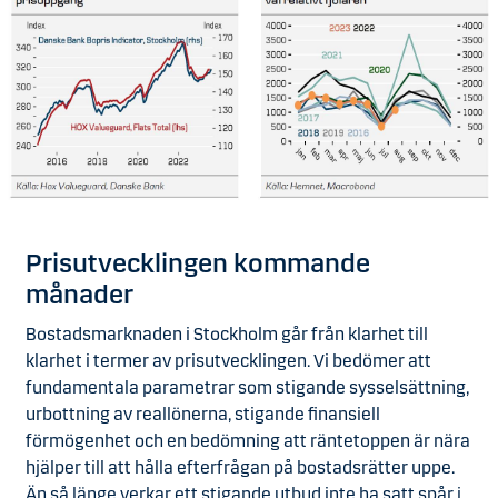
Prisutvecklingen kommande
månader
Bostadsmarknaden i Stockholm går från klarhet till
klarhet i termer av prisutvecklingen. Vi bedömer att
fundamentala parametrar som stigande sysselsättning,
urbottning av reallönerna, stigande finansiell
förmögenhet och en bedömning att räntetoppen är nära
hjälper till att hålla efterfrågan på bostadsrätter uppe.
Än så länge verkar ett stigande utbud inte ha satt spår i