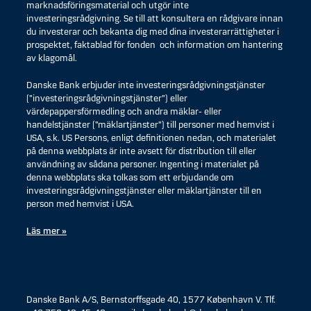
marknadsföringsmaterial och utgör inte
investeringsrådgivning. Se till att konsultera en rådgivare innan
du investerar och bekanta dig med dina investerarrättigheter i
prospektet, faktablad för fonden och information om hantering
av klagomål.
Danske Bank erbjuder inte investeringsrådgivningstjänster
(”investeringsrådgivningstjänster”) eller
värdepappersförmedling och andra mäklar- eller
handelstjänster (”mäklartjänster”) till personer med hemvist i
USA, s.k. US Persons, enligt definitionen nedan, och materialet
på denna webbplats är inte avsett för distribution till eller
användning av sådana personer. Ingenting i materialet på
denna webbplats ska tolkas som ett erbjudande om
investeringsrådgivningstjänster eller mäklartjänster till en
person med hemvist i USA.
Läs mer »
Danske Bank A/S, Bernstorffsgade 40, 1577 København V. Tlf.