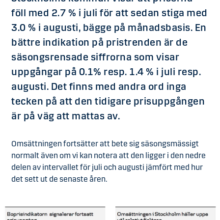
föll med 2.7 % i juli för att sedan stiga med
3.0 % i augusti, bägge på månadsbasis. En
bättre indikation på pristrenden är de
säsongsrensade siffrorna som visar
uppgångar på 0.1% resp. 1.4 % i juli resp.
augusti. Det finns med andra ord inga
tecken på att den tidigare prisuppgången
är på väg att mattas av.
Omsättningen fortsätter att bete sig säsongsmässigt
normalt även om vi kan notera att den ligger i den nedre
delen av intervallet för juli och augusti jämfört med hur
det sett ut de senaste åren.