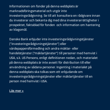
Informationen om fonder på denna webbplats är
marknadsföringsmaterial och utgör inte
investeringsrådgivning. Se till att konsultera en rådgivare innan
du investerar och bekanta dig med dina investerarrättigheter i
prospektet, faktablad för fonden och information om hantering
av klagomål.
Danske Bank erbjuder inte investeringsrådgivningstjänster
(”investeringsrådgivningstjänster”) eller
värdepappersförmedling och andra mäklar- eller
handelstjänster (”mäklartjänster”) till personer med hemvist i
USA, s.k. US Persons, enligt definitionen nedan, och materialet
på denna webbplats är inte avsett för distribution till eller
användning av sådana personer. Ingenting i materialet på
denna webbplats ska tolkas som ett erbjudande om
investeringsrådgivningstjänster eller mäklartjänster till en
person med hemvist i USA.
Läs mer »