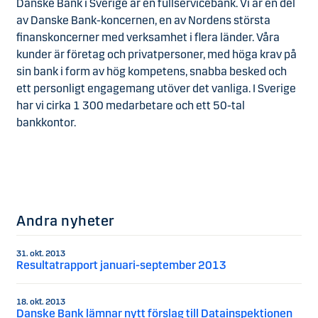
Danske Bank i Sverige är en fullservicebank. Vi är en del
av Danske Bank-koncernen, en av Nordens största
finanskoncerner med verksamhet i flera länder. Våra
kunder är företag och privatpersoner, med höga krav på
sin bank i form av hög kompetens, snabba besked och
ett personligt engagemang utöver det vanliga. I Sverige
har vi cirka 1 300 medarbetare och ett 50-tal
bankkontor.
Andra nyheter
31. okt. 2013
Resultatrapport januari-september 2013
18. okt. 2013
Danske Bank lämnar nytt förslag till Datainspektionen