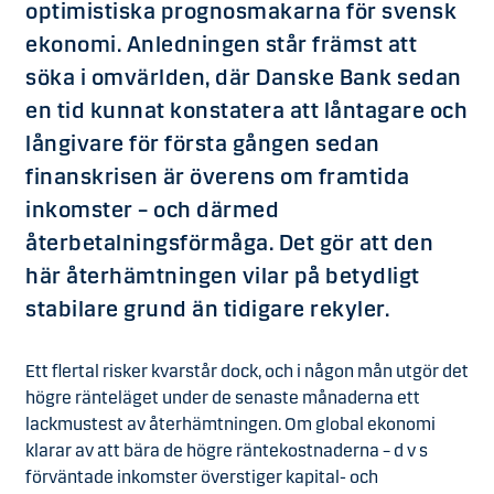
optimistiska prognosmakarna för svensk
ekonomi. Anledningen står främst att
söka i omvärlden, där Danske Bank sedan
en tid kunnat konstatera att låntagare och
långivare för första gången sedan
finanskrisen är överens om framtida
inkomster – och därmed
återbetalningsförmåga. Det gör att den
här återhämtningen vilar på betydligt
stabilare grund än tidigare rekyler.
Ett flertal risker kvarstår dock, och i någon mån utgör det
högre ränteläget under de senaste månaderna ett
lackmustest av återhämtningen. Om global ekonomi
klarar av att bära de högre räntekostnaderna – d v s
förväntade inkomster överstiger kapital- och