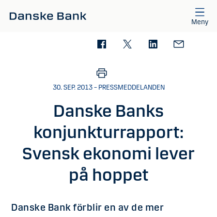
Gå till huvudinnehåll
Meny
30. SEP. 2013 – PRESSMEDDELANDEN
Danske Banks
konjunkturrapport:
Svensk ekonomi lever
på hoppet
Danske Bank förblir en av de mer