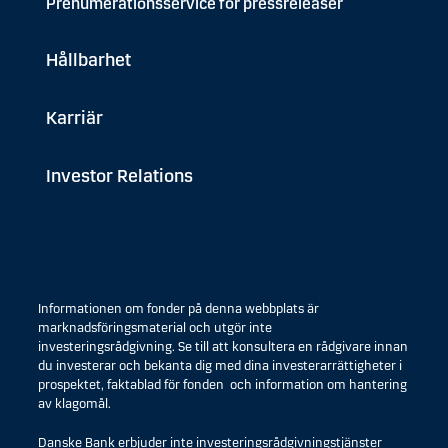
Prenumerationsservice för pressreleaser
Hållbarhet
Karriär
Investor Relations
Informationen om fonder på denna webbplats är
marknadsföringsmaterial och utgör inte
investeringsrådgivning. Se till att konsultera en rådgivare innan
du investerar och bekanta dig med dina investerarrättigheter i
prospektet, faktablad för fonden och information om hantering
av klagomål.
Danske Bank erbjuder inte investeringsrådgivningstjänster