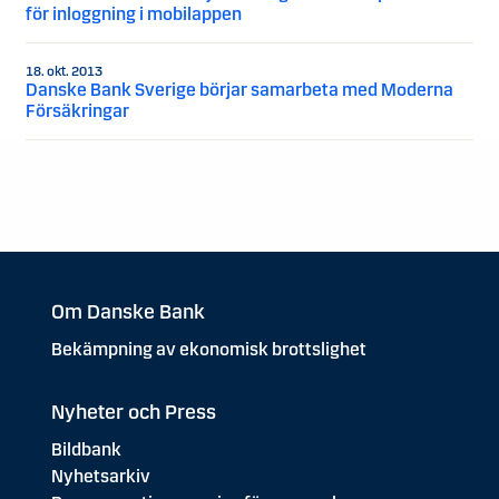
för inloggning i mobilappen
18. okt. 2013
Danske Bank Sverige börjar samarbeta med Moderna
Försäkringar
Om Danske Bank
Bekämpning av ekonomisk brottslighet
Nyheter och Press
Bildbank
Nyhetsarkiv