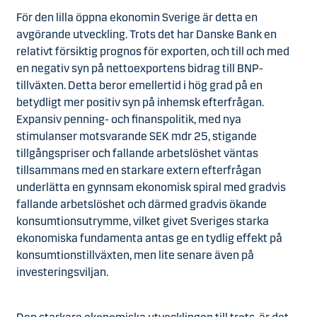
För den lilla öppna ekonomin Sverige är detta en
avgörande utveckling. Trots det har Danske Bank en
relativt försiktig prognos för exporten, och till och med
en negativ syn på nettoexportens bidrag till BNP-
tillväxten. Detta beror emellertid i hög grad på en
betydligt mer positiv syn på inhemsk efterfrågan.
Expansiv penning- och finanspolitik, med nya
stimulanser motsvarande SEK mdr 25, stigande
tillgångspriser och fallande arbetslöshet väntas
tillsammans med en starkare extern efterfrågan
underlätta en gynnsam ekonomisk spiral med gradvis
fallande arbetslöshet och därmed gradvis ökande
konsumtionsutrymme, vilket givet Sveriges starka
ekonomiska fundamenta antas ge en tydlig effekt på
konsumtionstillväxten, men lite senare även på
investeringsviljan.