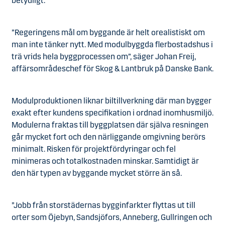
betydligt.
”Regeringens mål om byggande är helt orealistiskt om
man inte tänker nytt. Med modulbyggda flerbostadshus i
trä vrids hela byggprocessen om”, säger Johan Freij,
affärsområdeschef för Skog & Lantbruk på Danske Bank.
Modulproduktionen liknar biltillverkning där man bygger
exakt efter kundens specifikation i ordnad inomhusmiljö.
Modulerna fraktas till byggplatsen där själva resningen
går mycket fort och den närliggande omgivning berörs
minimalt. Risken för projektfördyringar och fel
minimeras och totalkostnaden minskar. Samtidigt är
den här typen av byggande mycket större än så.
”Jobb från storstädernas bygginfarkter flyttas ut till
orter som Öjebyn, Sandsjöfors, Anneberg, Gullringen och