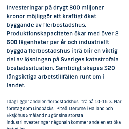
Investeringar på drygt 800 miljoner
kronor möjliggör ett kraftigt ökat
byggande av flerbostadshus.
Produktionskapaciteten ökar med över 2
600 lägenheter per år och industriellt
byggda flerbostadshus i trä blir en viktig
del av lösningen på Sveriges katastrofala
bostadssituation. Samtidigt skapas 320
långsiktiga arbetstillfällen runt om i
landet.
I dag ligger andelen flerbostadshus i trä på 10-15 %. När
företag som Lindbäcks i Piteå, Derome i Halland och
Eksjöhus Småland nu gör sina största
industriinvesteringar någonsin kommer andelen att öka