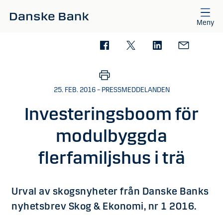
Gå till huvudinnehåll
Meny
25. FEB. 2016 – PRESSMEDDELANDEN
Investeringsboom för
modulbyggda
flerfamiljshus i trä
Urval av skogsnyheter från Danske Banks
nyhetsbrev Skog & Ekonomi, nr 1 2016.