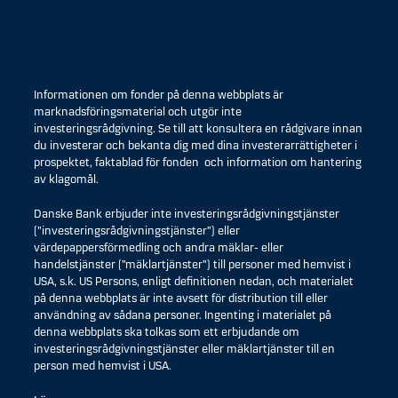
Informationen om fonder på denna webbplats är
marknadsföringsmaterial och utgör inte
investeringsrådgivning. Se till att konsultera en rådgivare innan
du investerar och bekanta dig med dina investerarrättigheter i
prospektet, faktablad för fonden och information om hantering
av klagomål.
Danske Bank erbjuder inte investeringsrådgivningstjänster
(”investeringsrådgivningstjänster”) eller
värdepappersförmedling och andra mäklar- eller
handelstjänster (”mäklartjänster”) till personer med hemvist i
USA, s.k. US Persons, enligt definitionen nedan, och materialet
på denna webbplats är inte avsett för distribution till eller
användning av sådana personer. Ingenting i materialet på
denna webbplats ska tolkas som ett erbjudande om
investeringsrådgivningstjänster eller mäklartjänster till en
person med hemvist i USA.