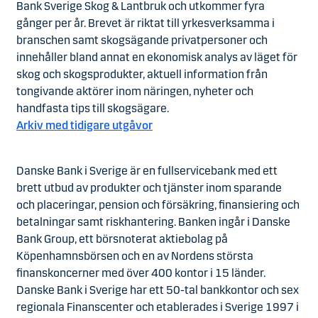
Bank Sverige Skog & Lantbruk och utkommer fyra
gånger per år. Brevet är riktat till yrkesverksamma i
branschen samt skogsägande privatpersoner och
innehåller bland annat en ekonomisk analys av läget för
skog och skogsprodukter, aktuell information från
tongivande aktörer inom näringen, nyheter och
handfasta tips till skogsägare.
Arkiv med tidigare utgåvor
Danske Bank i Sverige är en fullservicebank med ett
brett utbud av produkter och tjänster inom sparande
och placeringar, pension och försäkring, finansiering och
betalningar samt riskhantering. Banken ingår i Danske
Bank Group, ett börsnoterat aktiebolag på
Köpenhamnsbörsen och en av Nordens största
finanskoncerner med över 400 kontor i 15 länder.
Danske Bank i Sverige har ett 50-tal bankkontor och sex
regionala Finanscenter och etablerades i Sverige 1997 i