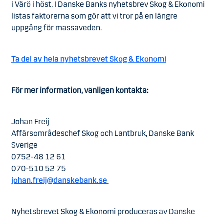
i Värö i höst. I Danske Banks nyhetsbrev Skog & Ekonomi
listas faktorerna som gör att vi tror på en längre
uppgång för massaveden.
Ta del av hela nyhetsbrevet Skog & Ekonomi
För mer information, vänligen kontakta:
Johan Freij
Affärsområdeschef Skog och Lantbruk, Danske Bank
Sverige
0752-48 12 61
070-510 52 75
johan.freij@danskebank.se
Nyhetsbrevet Skog & Ekonomi produceras av Danske